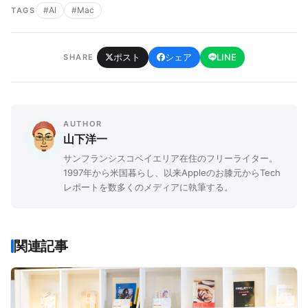
#AI
#Mac
TAGS
ポスト
シェア
LINE
SHARE
AUTHOR
山下洋一
サンフランシスコベイエリア在住のフリーライター。
1997年から米国暮らし、以来Appleのお膝元からTech
レポートを数多くのメディアに執筆する。
関連記事