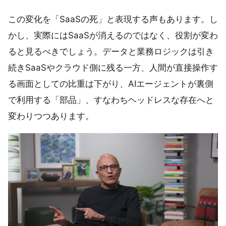
この変化を「SaaSの死」と表現する声もあります。し
かし、実際にはSaaSが消えるのではなく、役割が変わ
ると見るべきでしょう。データと業務ロジックは引き
続きSaaSやクラウド側に残る一方、人間が直接操作す
る画面としての比重は下がり、AIエージェントが裏側
で利用する「部品」、すなわちヘッドレスな存在へと
変わりつつあります。