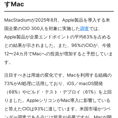
すMac
MacStadiumが2025年8月、Apple製品を導入する米
国企業のCIO 300人を対象に実施した
調査
では、
Apple製品が企業エンドポイントの平均63%を占める
との結果が示されました。また、96%のCIOが、今後
12〜24カ月でMacへの投資が増加すると予想していま
す。
注目すべきは用途の変化です。Macを利用する組織の
73%がAI処理に活用しており、iOS／macOS開発
（68%）やビルド・テスト・デプロイ（61%）を上回
りました。AppleシリコンがMac導入に影響している
と答えたCIOは93%に達しています。米国市場かつベ
ンダー調査である点には留意が必要ですが、Macが開