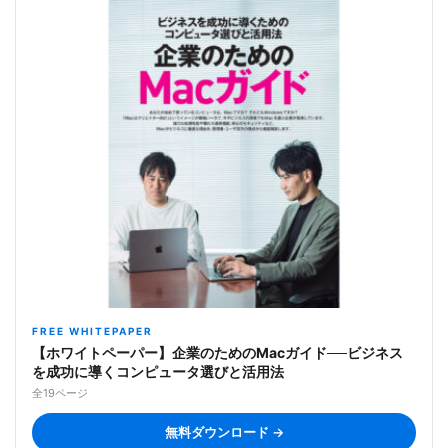
FREE WHITEPAPER
【ホワイトペーパー】企業のためのMacガイド──ビジネス
を成功に導くコンピュータ選びと活用法
全19ページ
無料ダウンロード →