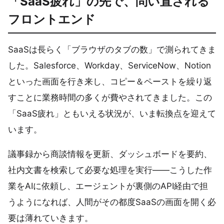
「SaaS疲れ」の先で、問い直される
フロントエンド
SaaSは長らく「ブラウザのタブの数」で測られてきま
した。Salesforce、Workday、ServiceNow、Notion
といった画面を行き来し、コピー＆ペーストを繰り返
すことに業務時間の多くが費やされてきました。この
「SaaS疲れ」ともいえる状況が、いま転換点を迎えて
います。
議事録から商談情報を更新、ダッシュボードを要約、
社内文書を検索して必要な処理を実行——こうした作
業をAIに依頼し、エージェントが裏側のAPI経由で担
うようになれば、人間がその都度SaaSの画面を開く必
要は薄れていきます。