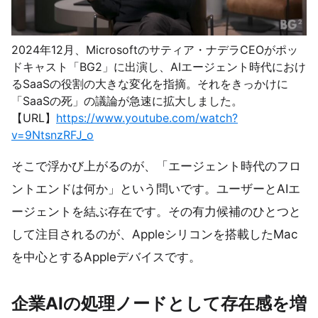
2024年12月、Microsoftのサティア・ナデラCEOがポッ
ドキャスト「BG2」に出演し、AIエージェント時代におけ
るSaaSの役割の大きな変化を指摘。それをきっかけに
「SaaSの死」の議論が急速に拡大しました。
【URL】
https://www.youtube.com/watch?
v=9NtsnzRFJ_o
そこで浮かび上がるのが、「エージェント時代のフロ
ントエンドは何か」という問いです。ユーザーとAIエ
ージェントを結ぶ存在です。その有力候補のひとつと
して注目されるのが、Appleシリコンを搭載したMac
を中心とするAppleデバイスです。
企業AIの処理ノードとして存在感を増