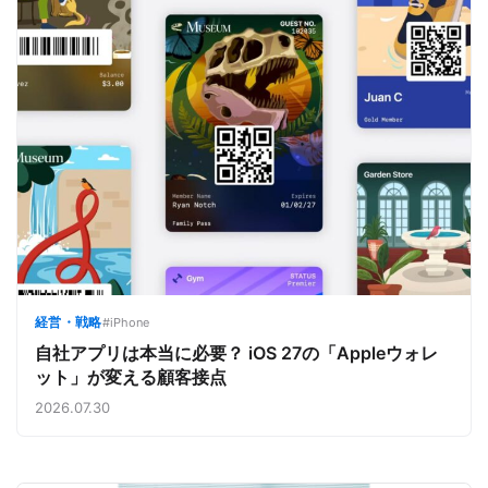
経営・戦略
#iPhone
自社アプリは本当に必要？ iOS 27の「Appleウォレ
ット」が変える顧客接点
2026.07.30