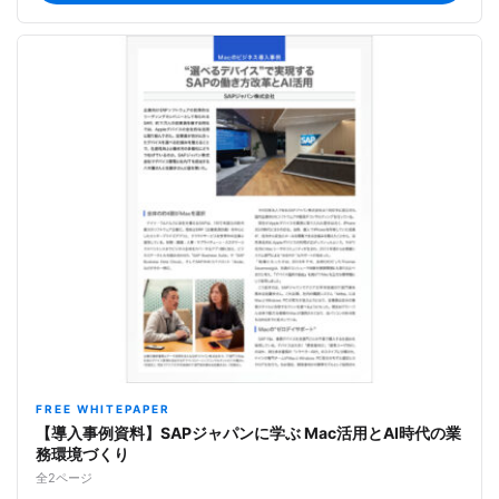
FREE WHITEPAPER
【導入事例資料】SAPジャパンに学ぶ Mac活用とAI時代の業
務環境づくり
全2ページ