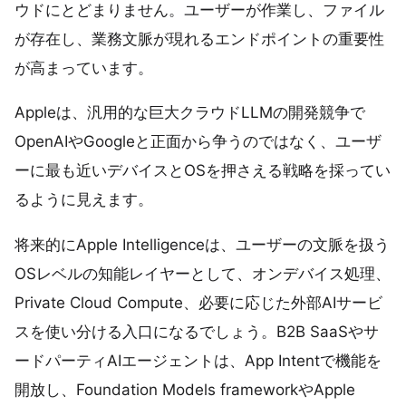
ウドにとどまりません。ユーザーが作業し、ファイル
が存在し、業務文脈が現れるエンドポイントの重要性
が高まっています。
Appleは、汎用的な巨大クラウドLLMの開発競争で
OpenAIやGoogleと正面から争うのではなく、ユーザ
ーに最も近いデバイスとOSを押さえる戦略を採ってい
るように見えます。
将来的にApple Intelligenceは、ユーザーの文脈を扱う
OSレベルの知能レイヤーとして、オンデバイス処理、
Private Cloud Compute、必要に応じた外部AIサービ
スを使い分ける入口になるでしょう。B2B SaaSやサ
ードパーティAIエージェントは、App Intentで機能を
開放し、Foundation Models frameworkやApple