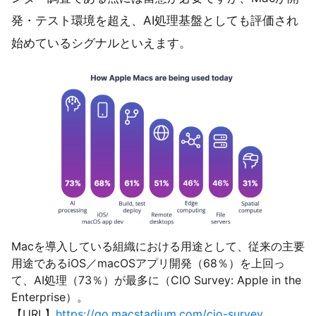
発・テスト環境を超え、AI処理基盤としても評価され
始めているシグナルといえます。
Macを導入している組織における用途として、従来の主要
用途であるiOS／macOSアプリ開発（68％）を上回っ
て、AI処理（73％）が最多に（CIO Survey: Apple in the
Enterprise）。
【URL】
https://go.macstadium.com/cio-survey