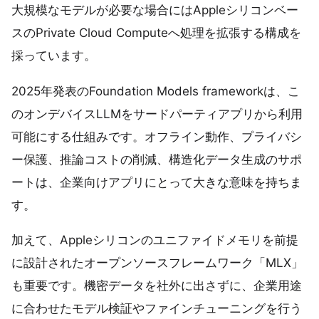
大規模なモデルが必要な場合にはAppleシリコンベー
スのPrivate Cloud Computeへ処理を拡張する構成を
採っています。
2025年発表のFoundation Models frameworkは、こ
のオンデバイスLLMをサードパーティアプリから利用
可能にする仕組みです。オフライン動作、プライバシ
ー保護、推論コストの削減、構造化データ生成のサポ
ートは、企業向けアプリにとって大きな意味を持ちま
す。
加えて、Appleシリコンのユニファイドメモリを前提
に設計されたオープンソースフレームワーク「MLX」
も重要です。機密データを社外に出さずに、企業用途
に合わせたモデル検証やファインチューニングを行う