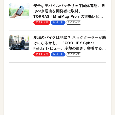
安全なモバイルバッテリ＝半固体電池。選
ぶべき理由を開発者に取材。
TORRAS「MiniMag Pro」の実機レビュ
ーも
アクセサリ
レポート
タイアップ
夏場のバイクは地獄？ ネッククーラーが助
けになるかも。 「COOLiFY Cyber
Fold」レビュー。冷却の速さ、密着する冷
却プレート、シンプルな操作性がグッド！
アクセサリ
レポート
タイアップ