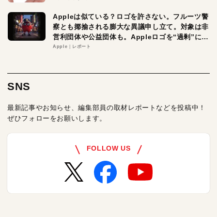
Appleは似ている？ロゴを許さない。フルーツ警
察とも揶揄される膨大な異議申し立て。対象は非
営利団体や公益団体も。Appleロゴを“過剰”に守
る理由とは
Apple
レポート
SNS
最新記事やお知らせ、編集部員の取材レポートなどを投稿中！
ぜひフォローをお願いします。
FOLLOW US