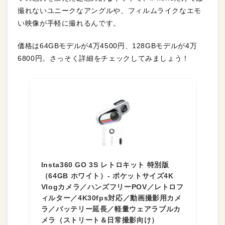
撮れないユニークなアングルや、フィルムライクなエモ
い映像が手軽に撮れるんです。
価格は64GBモデルが4万4500円、128GBモデルが4万
6800円。さっそく詳細をチェックしてみましょう！
Insta360 GO 3S レトロキット 特別版
（64GB ホワイト）- ポケットサイズ4K
Vlogカメラ／ハンズフリーPOV／レトロフ
ィルター／4K30fps対応／動画撮影用カメ
ラ／バッテリー延長／軽量ウェアラブルカ
メラ（ストリート＆日常撮影向け）