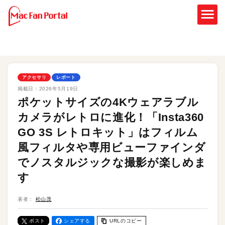
アクセサリ
レポート
掲載日：
2026年5月19日
ポケットサイズの4Kウェアラブル
カメラがレトロに進化！「Insta360
GO 3S レトロキット」はフィルム
風フィルタや専用ビューファインダ
でノスタルジックな撮影が楽しめま
す
著者：
松山茂
ポスト
シェアする
URLのコピー