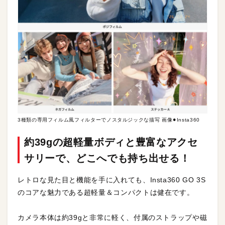
3種類の専用フィルム風フィルターでノスタルジックな描写 画像⚫︎Insta360
約39gの超軽量ボディと豊富なアクセ
サリーで、どこへでも持ち出せる！
レトロな見た目と機能を手に入れても、Insta360 GO 3S
のコアな魅力である超軽量＆コンパクトは健在です。
カメラ本体は約39gと非常に軽く、付属のストラップや磁