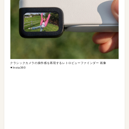
クラシックカメラの操作感を再現するレトロビューファインダー 画像
⚫︎Insta360