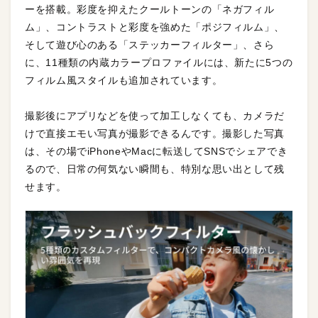
ーを搭載。彩度を抑えたクールトーンの「ネガフィル
ム」、コントラストと彩度を強めた「ポジフィルム」、
そして遊び心のある「ステッカーフィルター」、さら
に、11種類の内蔵カラープロファイルには、新たに5つの
フィルム風スタイルも追加されています。
撮影後にアプリなどを使って加工しなくても、カメラだ
けで直接エモい写真が撮影できるんです。撮影した写真
は、その場でiPhoneやMacに転送してSNSでシェアでき
るので、日常の何気ない瞬間も、特別な思い出として残
せます。