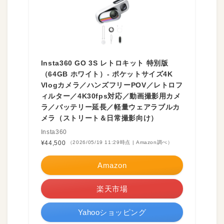
Insta360 GO 3S レトロキット 特別版
（64GB ホワイト）- ポケットサイズ4K
Vlogカメラ／ハンズフリーPOV／レトロフ
ィルター／4K30fps対応／動画撮影用カメ
ラ／バッテリー延長／軽量ウェアラブルカ
メラ（ストリート＆日常撮影向け）
Insta360
¥44,500
（2026/05/19 11:29時点 | Amazon調べ）
Amazon
楽天市場
Yahooショッピング