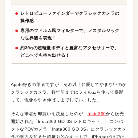
レトロビューファインダーでクラシックカメラの
操作感！
専用のフィルム風フィルターで、ノスタルジック
な世界観を表現！
約39gの超軽量ボディと豊富なアクセサリーで、
どこへでも持ち出せる！
Apple好きの筆者ですが、それ以上に愛してやまないのが
クラシックカメラ。数年前まではフィルムを使って撮影
して、現像や引き伸ばしまでしていました。
そんな筆者が即買いを決意したのが、
Insta360
から販売
開始された「Insta360 GO 3S レトロキット」。コンパ
クトなPOVカメラ「Insta360 GO 3S」にクラシックカメ
ラの魅力を加えた超魅力的なキットで、iPhoneだけでは