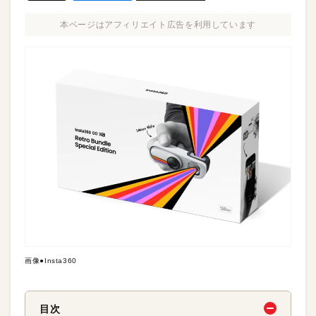
本ページはアフィリエイト広告を利用しています
画像●Insta360
目次