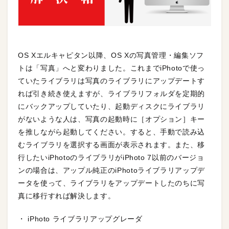
OS Xエルキャピタン以降、OS Xの写真管理・編集ソフ
トは「写真」へと変わりました。これまでiPhotoで使っ
ていたライブラリは写真のライブラリにアップデートす
れば引き続き使えますが、ライブラリフォルダを定期的
にバックアップしていたり、起動ディスクにライブラリ
がないような人は、写真の起動時に［オプション］キー
を推しながら起動してください。すると、手動で読み込
むライブラリを選択する画面が表示されます。また、移
行したいiPhotoのライブラリがiPhoto 7以前のバージョ
ンの場合は、アップル純正のiPhotoライブラリアップデ
ータを使って、ライブラリをアップデートしたのちに写
真に移行すれば解決します。
・ iPhoto ライブラリアップグレーダ