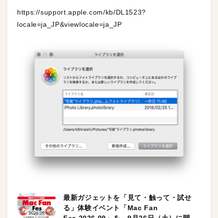
https://support.apple.com/kb/DL1523?
locale=ja_JP&viewlocale=ja_JP
最新ガジェットを「見て・触って・試せ
る」体験イベント「Mac Fan