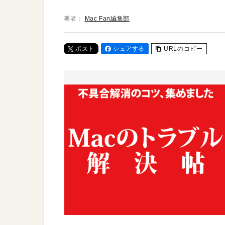
著者：
Mac Fan編集部
ポスト
シェアする
URLのコピー