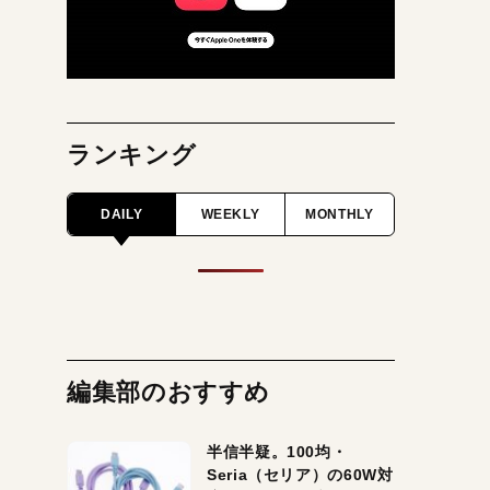
ランキング
DAILY
WEEKLY
MONTHLY
編集部のおすすめ
半信半疑。100均・
Seria（セリア）の60W対