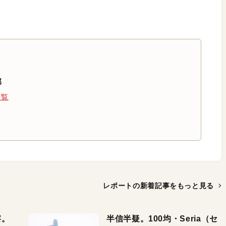
部
一覧
レポートの新着記事を
もっと見る
察。
半信半疑。100均・Seria（セ