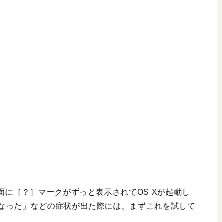
面に［？］マークがずっと表示されてOS Xが起動し
なった」などの症状が出た際には、まずこれを試して