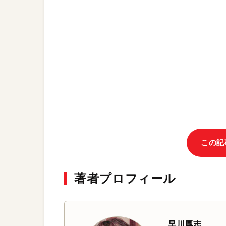
この記
著者プロフィール
早川厚志