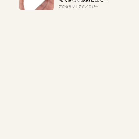
対策
アクセサリ
テクノロジー