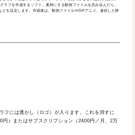
なシネマグラフを作成するソフト。素材にする動画ファイルを読み込んだら、
などを設定します。作成後は、動画ファイルやGIFアニメ、連続した静
シネマグラフには透かし（ロゴ）が入ります。これを消すに
0円）またはサブスクリプション（2400円／月、2万
。