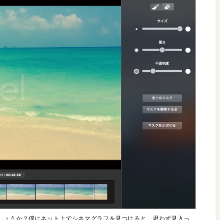
しょうか？僕はネット上でシネマグラフを見つけると、思わず見入っ