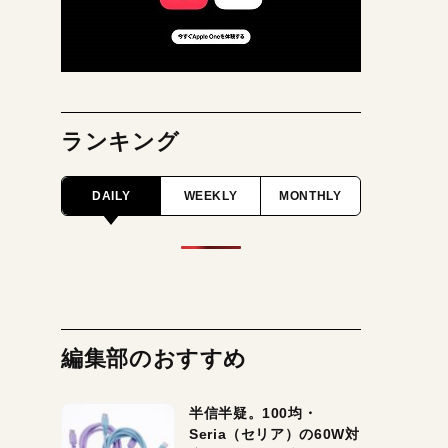
ランキング
DAILY
WEEKLY
MONTHLY
編集部のおすすめ
半信半疑。100均・
Seria（セリア）の60W対