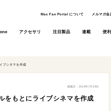
Mac Fan Portal について
メルマガ会
hone
アクセサリ
注目製品
連載
便
イブシネマを作成
掲載日：
2016年7月29日
イルをもとにライブシネマを作成