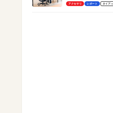
わかったその魅力。まさか
アクセサリ
レポート
タイア
トレッチ機能も搭載