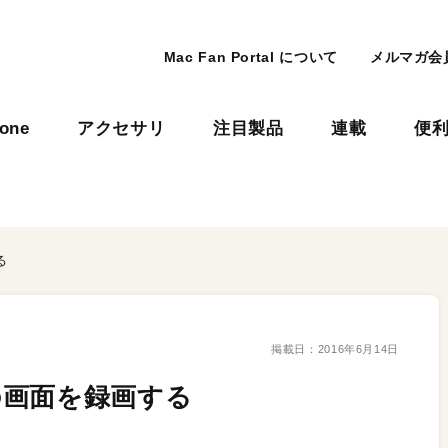
Mac Fan Portal について
メルマガ会
hone
アクセサリ
注目製品
連載
便
る
掲載日：
2016年6月14日
Macの画面を録画する