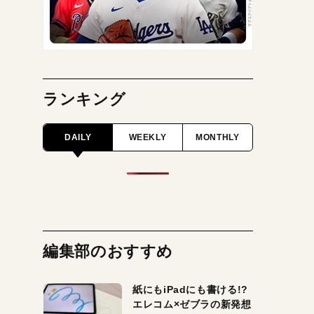
ランキング
DAILY
WEEKLY
MONTHLY
編集部のおすすめ
紙にもiPadにも書ける!?
エレコム×ゼブラの新発想