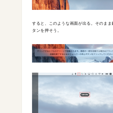
すると、このような画面が出る。そのまま
タンを押そう。