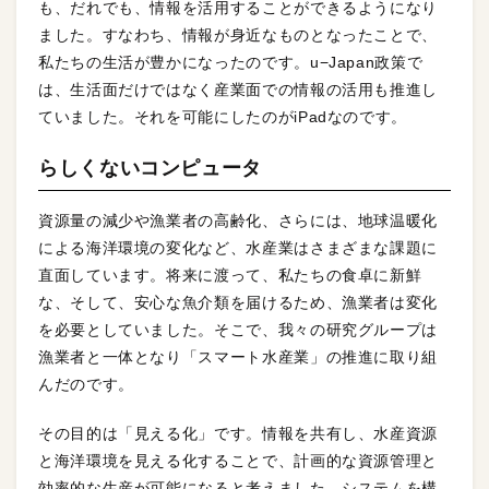
も、だれでも、情報を活用することができるようになり
ました。すなわち、情報が身近なものとなったことで、
私たちの生活が豊かになったのです。u−Japan政策で
は、生活面だけではなく産業面での情報の活用も推進し
ていました。それを可能にしたのがiPadなのです。
らしくないコンピュータ
資源量の減少や漁業者の高齢化、さらには、地球温暖化
による海洋環境の変化など、水産業はさまざまな課題に
直面しています。将来に渡って、私たちの食卓に新鮮
な、そして、安心な魚介類を届けるため、漁業者は変化
を必要としていました。そこで、我々の研究グループは
漁業者と一体となり「スマート水産業」の推進に取り組
んだのです。
その目的は「見える化」です。情報を共有し、水産資源
と海洋環境を見える化することで、計画的な資源管理と
効率的な生産が可能になると考えました。システムを構