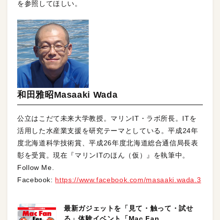
を参照してほしい。
和田雅昭Masaaki Wada
公立はこだて未来大学教授。マリンIT・ラボ所長。ITを
活用した水産業支援を研究テーマとしている。平成24年
度北海道科学技術賞、平成26年度北海道総合通信局長表
彰を受賞。現在『マリンITのほん（仮）』を執筆中。
Follow Me.
Facebook:
https://www.facebook.com/masaaki.wada.3
最新ガジェットを「見て・触って・試せ
る」体験イベント「Mac Fan