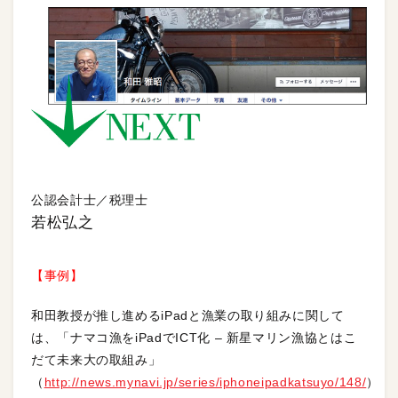
公認会計士／税理士
若松弘之
【事例】
和田教授が推し進めるiPadと漁業の取り組みに関して
は、「ナマコ漁をiPadでICT化 – 新星マリン漁協とはこ
だて未来大の取組み」
（
http://news.mynavi.jp/series/iphoneipadkatsuyo/148/
）