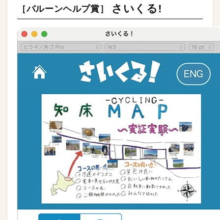
さいくる!
［バルーンヘルプ賞］