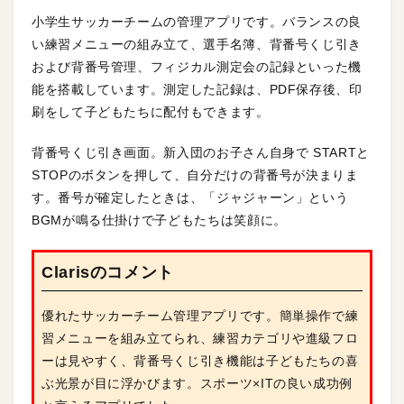
小学生サッカーチームの管理アプリです。バランスの良
い練習メニューの組み立て、選手名簿、背番号くじ引き
および背番号管理、フィジカル測定会の記録といった機
能を搭載しています。測定した記録は、PDF保存後、印
刷をして子どもたちに配付もできます。
背番号くじ引き画面。新入団のお子さん自身で STARTと
STOPのボタンを押して、自分だけの背番号が決まりま
す。番号が確定したときは、「ジャジャーン」という
BGMが鳴る仕掛けで子どもたちは笑顔に。
Clarisのコメント
優れたサッカーチーム管理アプリです。簡単操作で練
習メニューを組み立てられ、練習カテゴリや進級フロ
ーは見やすく、背番号くじ引き機能は子どもたちの喜
ぶ光景が目に浮かびます。スポーツ×ITの良い成功例