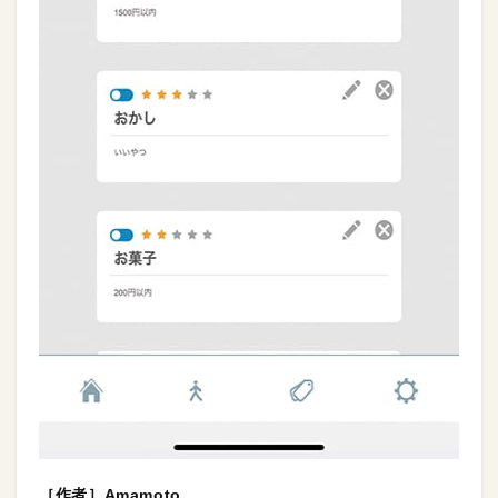
［作者］Amamoto