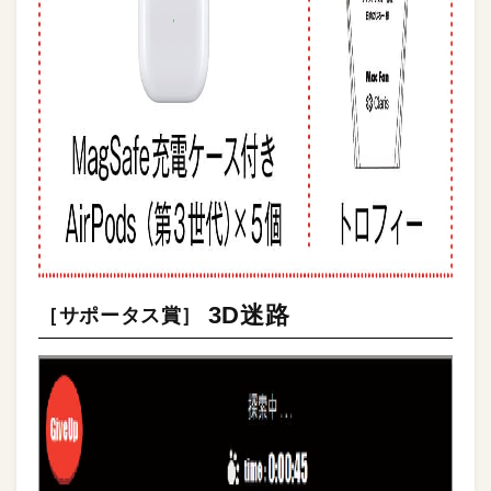
3D迷路
［サポータス賞］