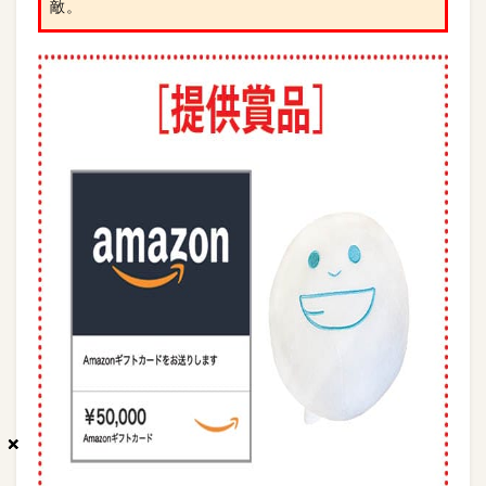
敵。
×
×
×