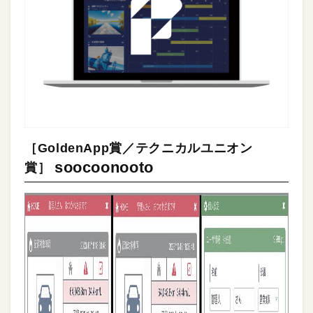
［GoldenApp賞／テクニカルユニオン
soocoonooto
賞］