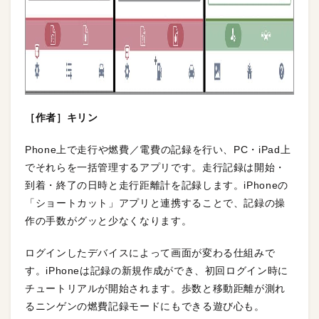
［作者］キリン
Phone上で走行や燃費／電費の記録を行い、PC・iPad上
でそれらを一括管理するアプリです。走行記録は開始・
到着・終了の日時と走行距離計を記録します。iPhoneの
「ショートカット」アプリと連携することで、記録の操
作の手数がグッと少なくなります。
ログインしたデバイスによって画面が変わる仕組みで
す。iPhoneは記録の新規作成ができ、初回ログイン時に
チュートリアルが開始されます。歩数と移動距離が測れ
るニンゲンの燃費記録モードにもできる遊び心も。