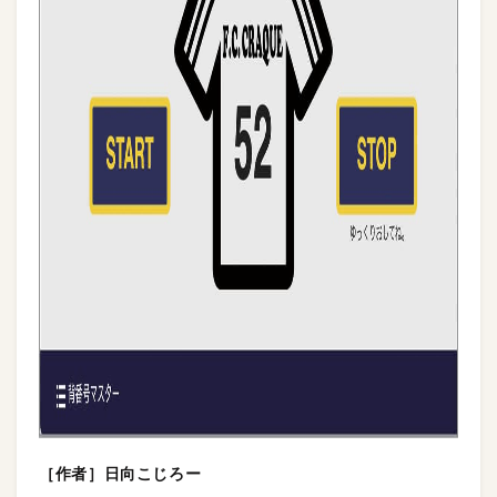
［作者］日向こじろー