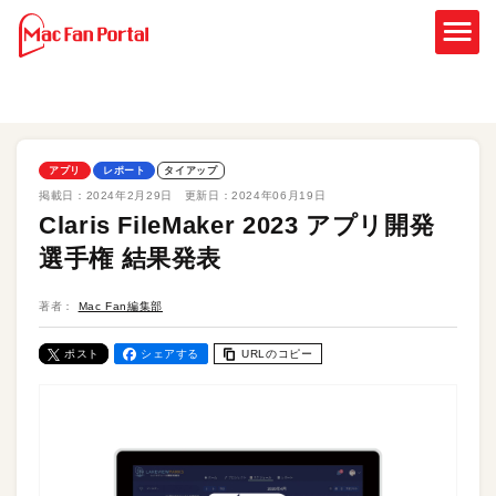
アプリ
レポート
タイアップ
掲載日：
2024年2月29日
更新日：
2024年06月19日
Claris FileMaker 2023 アプリ開発
選手権 結果発表
著者：
Mac Fan編集部
ポスト
シェアする
URLのコピー