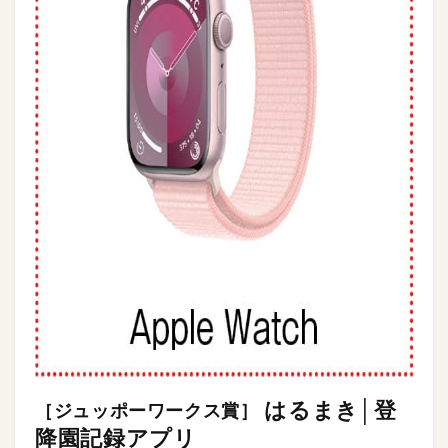
はるまき│登
［ジュッポーワークス賞］
降園記録アプリ