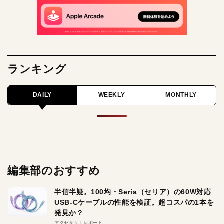
ランキング
DAILY
WEEKLY
MONTHLY
編集部のおすすめ
半信半疑。100均・Seria（セリア）の60W対応
USB-Cケーブルの性能を検証。超コスパの1本を
発見か？
アクセサリ
レポート