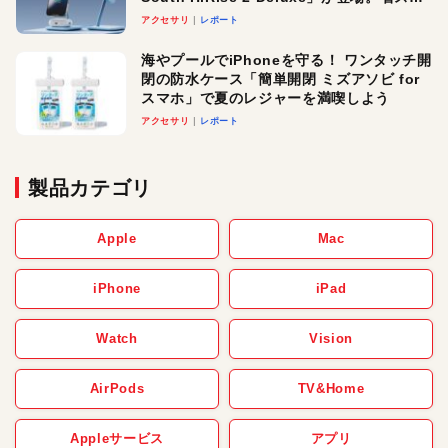
ースでおしゃれに充電したい人にオスス
アクセサリ
レポート
メ！
海やプールでiPhoneを守る！ ワンタッチ開
閉の防水ケース「簡単開閉 ミズアソビ for
スマホ」で夏のレジャーを満喫しよう
アクセサリ
レポート
製品カテゴリ
Apple
Mac
iPhone
iPad
Watch
Vision
AirPods
TV&Home
Appleサービス
アプリ