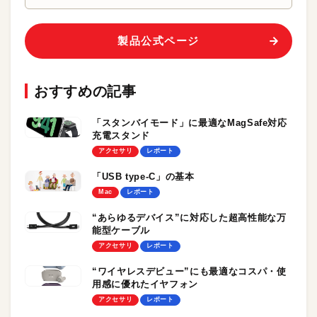
製品公式ページ
おすすめの記事
「スタンバイモード」に最適なMagSafe対応
充電スタンド
アクセサリ
レポート
「USB type-C」の基本
Mac
レポート
“あらゆるデバイス”に対応した超高性能な万
能型ケーブル
アクセサリ
レポート
“ワイヤレスデビュー”にも最適なコスパ・使
用感に優れたイヤフォン
アクセサリ
レポート