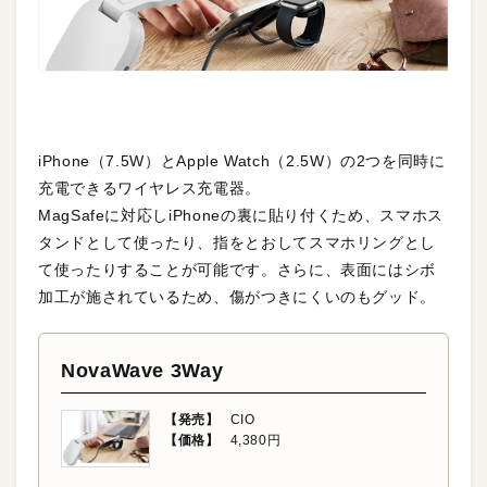
iPhone（7.5W）とApple Watch（2.5W）の2つを同時に
充電できるワイヤレス充電器。
MagSafeに対応しiPhoneの裏に貼り付くため、スマホス
タンドとして使ったり、指をとおしてスマホリングとし
て使ったりすることが可能です。さらに、表面にはシボ
加工が施されているため、傷がつきにくいのもグッド。
NovaWave 3Way
【発売】
CIO
【価格】
4,380円