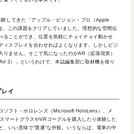
験してきた「アップル・ビジョン・プロ（Apple
プロ）は、この課題をクリアしていました。理想的な空間位
べることができ、位置を気軽にチョイチョイ動かせ
ディスプレイを合わせればよくなります。しかしビジ
入りません。そこで気になったのがAR（拡張現実）
 Air 2）」というわけで、本誌編集部に取材機を借り
プレイ
・ホロレンズ（Microsoft HoloLens）、メ
数々のスマートグラスやVRゴーグルを購入したり体験した
と、いい意味で“普通”な外観。いうならば、電車の中