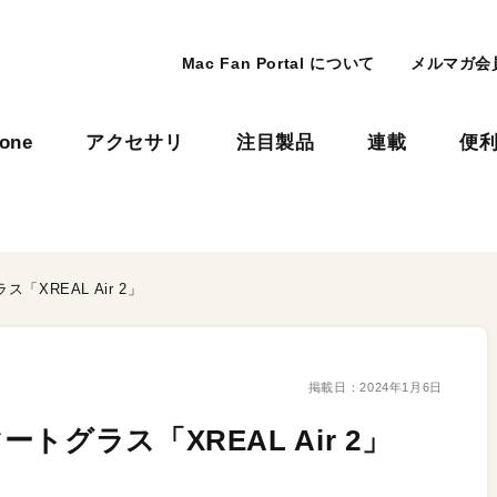
Mac Fan Portal について
メルマガ会
hone
アクセサリ
注目製品
連載
便
XREAL Air 2」
掲載日：
2024年1月6日
グラス「XREAL Air 2」