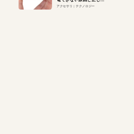
対策
アクセサリ
テクノロジー