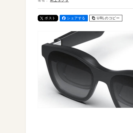
著者：
村上タクタ
ポスト
シェアする
URLのコピー