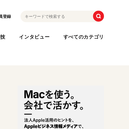
員登録
利技
インタビュー
すべてのカテゴリ