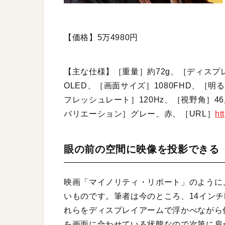
【価格】5万4980円
【主な仕様】［重量］約72g、［ディスプレイ
OLED、［画面サイズ］1080FHD、［明
フレッシュレート］120Hz、［視野角］46度、［
バリエーション］グレー、赤、［URL］
ht
眼の前の空間に映像を投影できる
映画「マイノリティ・リポート」のように
いものです。筆者は今のところ、14インチM
れらをディスプレイアームで浮かべながら
を画面に合わせている状態なので次第に肩