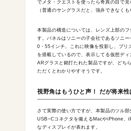
でメタ・クエストを使ったら奇異の目で見
（普通のサングラスだと、強弁できなくも
本製品の構造については、レンズ上部のフ
す。パネルはソニーの子会社であるソニー
0・55インチ。これに映像を投影し、プ
を搭載しているので、表示してる仮想ディ
ARグラスと銘打たれた製品ですが、どちら
ただくとわかりやすそうです。
視野角はもうひと声！ だが将来性
さて実際の使い方ですが、本製品のツル部分
USB−Cコネクタを備えるMacやiPhon
なディスプレイが表れます。