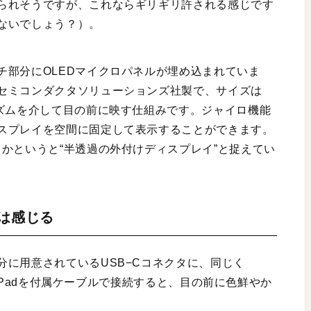
られそうですが、これならギリギリ許される感じです
ないでしょう？）。
チ部分にOLEDマイクロパネルが埋め込まれていま
セミコンダクタソリューションズ社製で、サイズは
リズムを介して目の前に映す仕組みです。ジャイロ機能
スプレイを空間に固定して表示することができます。
かというと“半透過の外付けディスプレイ”と捉えてい
は感じる
に用意されているUSB−Cコネクタに、同じく
e、iPadを付属ケーブルで接続すると、目の前に色鮮やか