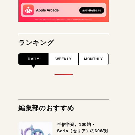
ランキング
DAILY
WEEKLY
MONTHLY
編集部のおすすめ
半信半疑。100均・
Seria（セリア）の60W対