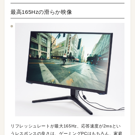
最高165Hzの滑らか映像
リフレッシュレートが最大165Hz、応答速度が2msとい
うレスポンスの良さは、ゲーミングPCはもちろん、家庭