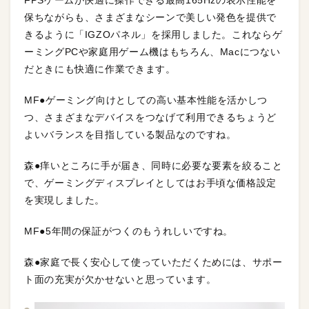
FPSゲームが快適に操作できる最高165Hzの表示性能を
保ちながらも、さまざまなシーンで美しい発色を提供で
きるように「IGZOパネル」を採用しました。これならゲ
ーミングPCや家庭用ゲーム機はもちろん、Macにつない
だときにも快適に作業できます。
MF●ゲーミング向けとしての高い基本性能を活かしつ
つ、さまざまなデバイスをつなげて利用できるちょうど
よいバランスを目指している製品なのですね。
森●痒いところに手が届き、同時に必要な要素を絞ること
で、ゲーミングディスプレイとしてはお手頃な価格設定
を実現しました。
MF●5年間の保証がつくのもうれしいですね。
森●家庭で長く安心して使っていただくためには、サポー
ト面の充実が欠かせないと思っています。