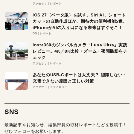
アクセサリ
レポート
iOS 27（ベータ版）を試す。Siri AI、ショート
カットの自動作成ほか、期待大の便利機能5選。
iPhoneがAIの入り口になる未来はすぐそこ！
OS
レポート
Insta360のジンバルカメラ「Luna Ultra」実践
レビュー。4K／8K比較・ズーム・夜間撮影をチ
ェック
アクセサリ
レポート
あなたのUSB-Cポートは大丈夫？ 認識しない・
充電できない原因と正しい対策
アクセサリ
テクノロジー
SNS
最新記事やお知らせ、編集部員の取材レポートなどを投稿中！
ぜひフォローをお願いします。