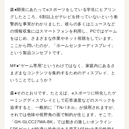
森●開発にあたってeスポーツをしている学生にヒアリン
グしたところ、6割以上がテレビを持っていないという衝
撃的な事実がわかりました。彼らの多くはニュースなど
の情報収集にはスマートフォンを利用し、PCではゲーム
をはじめ、さまざまな作業やネット視聴をしています。
ここから閃いたのが、「ホームセンターディスプレイ」
という製品コンセプトです。
MF●“ゲーム専用”というわけではなく、家庭内にあるさ
まざまなコンテンツを集約するためのディスプレイ、と
いうことでしょうか？
森●そのとおりです。たとえば、eスポーツに特化したゲ
ーミングディスプレイとして応答速度などのスペックを
追求すると、一般的に「TNパネル」が採用されますが、
それでは色味や視野角の面で制約が生じます。そこで、
「GH-GLCC27WA-BK」では動きの激しいオンライン