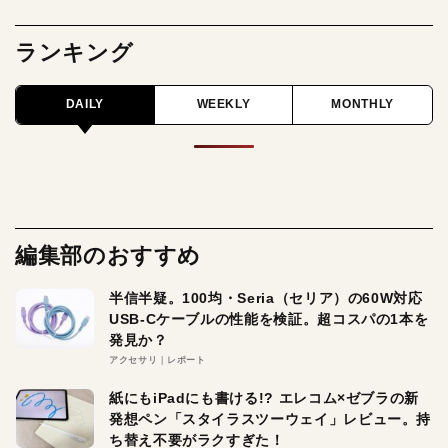
ランキング
DAILY
WEEKLY
MONTHLY
編集部のおすすめ
半信半疑。100均・Seria（セリア）の60W対応
USB-Cケーブルの性能を検証。超コスパの1本を
発見か？
アクセサリ
レポート
紙にもiPadにも書ける!? エレコム×ゼブラの新
発想ペン「スタイラスツーウェイ」レビュー。持
ち替え不要がラクすぎた！