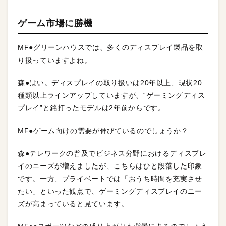
ゲーム市場に勝機
MF●グリーンハウスでは、多くのディスプレイ製品を取
り扱っていますよね。
森●はい。ディスプレイの取り扱いは20年以上、現状20
種類以上ラインアップしていますが、“ゲーミングディス
プレイ”と銘打ったモデルは2年前からです。
MF●ゲーム向けの需要が伸びているのでしょうか？
森●テレワークの普及でビジネス分野におけるディスプレ
イのニーズが増えましたが、こちらはひと段落した印象
です。一方、プライベートでは「おうち時間を充実させ
たい」といった観点で、ゲーミングディスプレイのニー
ズが高まっていると見ています。