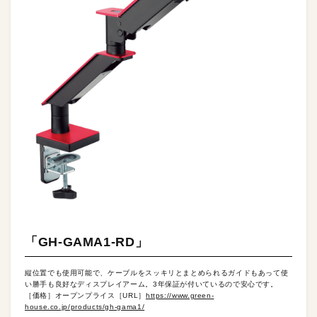
「GH-GAMA1-RD」
縦位置でも使用可能で、ケーブルをスッキリとまとめられるガイドもあって使
い勝手も良好なディスプレイアーム。3年保証が付いているので安心です。
［価格］オープンプライス［URL］
https://www.green-
house.co.jp/products/gh-gama1/