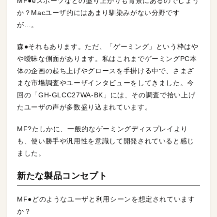
MF●eスポーツなどの盛り上がりも背景にあるのでしょう
か？Macユーザ的にはあまり馴染みがない分野です
が…。
森●それもあります。ただ、「ゲーミング」という枠はや
や曖昧な側面があります。私はこれまでゲーミングPC本
体の企画の起ち上げやグロースを手掛ける中で、さまざ
まな市場調査やユーザインタビューをしてきました。今
回の「GH-GLCC27WA-BK」には、その調査で拾い上げ
たユーザの声が多数盛り込まれています。
MF?たしかに、一般的なゲーミングディスプレイより
も、使い勝手や汎用性を意識して開発されていると感じ
ました。
新たな製品コンセプト
MF●どのようなユーザと利用シーンを想定されています
か？