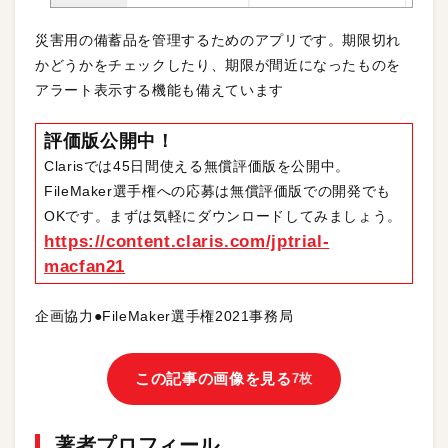
災害用の備蓄品を管理するためのアプリです。期限切れ
かどうかをチェックしたり、期限が間近になったものを
アラート表示する機能も備えています
評価版公開中！
Clarisでは45日間使える無償評価版を公開中。
FileMaker選手権への応募は無償評価版での開発でも
OKです。まずは気軽にダウンロードしてみましょう。
https://content.claris.com/jptrial-
macfan21
企画協力●FileMaker選手権2021事務局
この記事の画像を見る
7枚
著者プロフィール