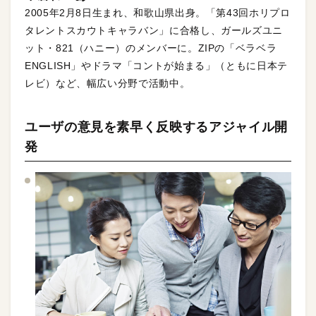
2005年2月8日生まれ、和歌山県出身。「第43回ホリプロ
タレントスカウトキャラバン」に合格し、ガールズユニ
ット・821（ハニー）のメンバーに。ZIPの「ベラベラ
ENGLISH」やドラマ「コントが始まる」（ともに日本テ
レビ）など、幅広い分野で活動中。
ユーザの意見を素早く反映するアジャイル開
発