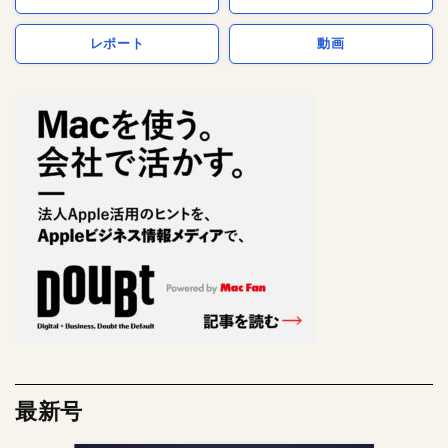
レポート
動画
最新号