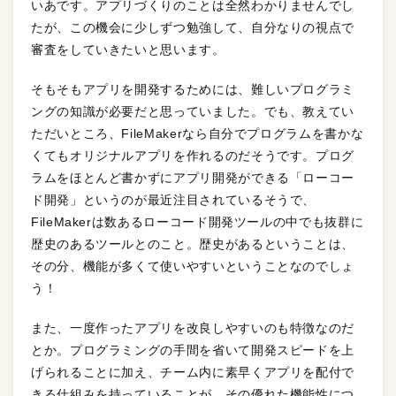
いあです。アプリづくりのことは全然わかりませんでし
たが、この機会に少しずつ勉強して、自分なりの視点で
審査をしていきたいと思います。
そもそもアプリを開発するためには、難しいプログラミ
ングの知識が必要だと思っていました。でも、教えてい
ただいところ、FileMakerなら自分でプログラムを書かな
くてもオリジナルアプリを作れるのだそうです。プログ
ラムをほとんど書かずにアプリ開発ができる「ローコー
ド開発」というのが最近注目されているそうで、
FileMakerは数あるローコード開発ツールの中でも抜群に
歴史のあるツールとのこと。歴史があるということは、
その分、機能が多くて使いやすいということなのでしょ
う！
また、一度作ったアプリを改良しやすいのも特徴なのだ
とか。プログラミングの手間を省いて開発スピードを上
げられることに加え、チーム内に素早くアプリを配付で
きる仕組みを持っていることが、その優れた機能性につ