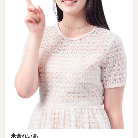
米倉れいあ