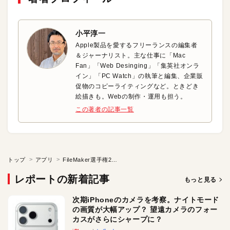
小平淳一
Apple製品を愛するフリーランスの編集者
＆ジャーナリスト。主な仕事に「Mac
Fan」「Web Desinging」「集英社オンラ
イン」「PC Watch」の執筆と編集、企業販
促物のコピーライティングなど。ときどき
絵描きも。Webの制作・運用も担う。
この著者の記事一覧
トップ
アプリ
FileMaker選手権2021に応募してみよう!
レポートの新着記事
もっと見る
次期iPhoneのカメラを考察。ナイトモード
の画質が大幅アップ？ 望遠カメラのフォー
カスがさらにシャープに？