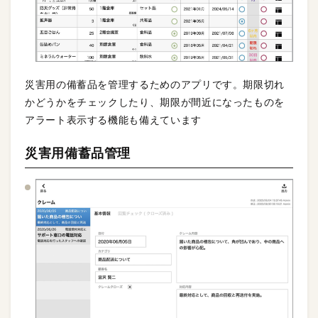
災害用の備蓄品を管理するためのアプリです。期限切れ
かどうかをチェックしたり、期限が間近になったものを
アラート表示する機能も備えています
災害用備蓄品管理