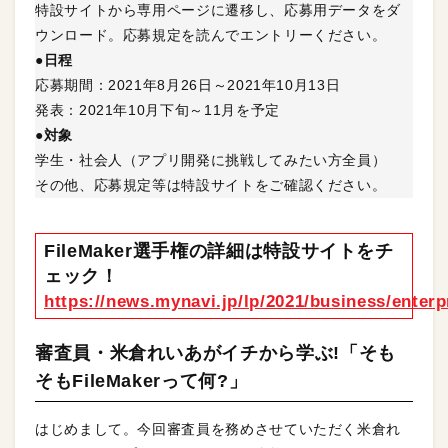
特設サイトから専用ページに遷移し、応募用データをダ
ウンロード。応募規定を読んでエントリーください。
●日程
応募期間：2021年8月26日～2021年10月13日
発表：2021年10月下旬～11月を予定
●対象
学生・社会人（アプリ開発に挑戦してみたい方全員）
その他、応募規定等は特設サイトをご確認ください。
FileMaker選手権の詳細は特設サイトをチ
ェック！
https://news.mynavi.jp/lp/2021/business/enterp
審査員・米倉れいあがイチから学ぶ!「そも
そもFileMakerって何?」
はじめまして。今回審査員を務めさせていただく米倉れ