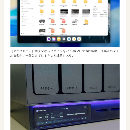
［アップロード］ボタンからファイルをZettlab AI NASに移動。日本語のフォ
ルダ名が、一部欠けてしまうなど課題もあり。