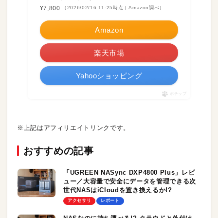
¥7,800
（2026/02/16 11:25時点 | Amazon調べ）
Amazon
楽天市場
Yahooショッピング
ポチップ
※上記はアフィリエイトリンクです。
おすすめの記事
「UGREEN NASync DXP4800 Plus」レビ
ュー／大容量で安全にデータを管理できる次
世代NASはiCloudを置き換えるか!?
アクセサリ
レポート