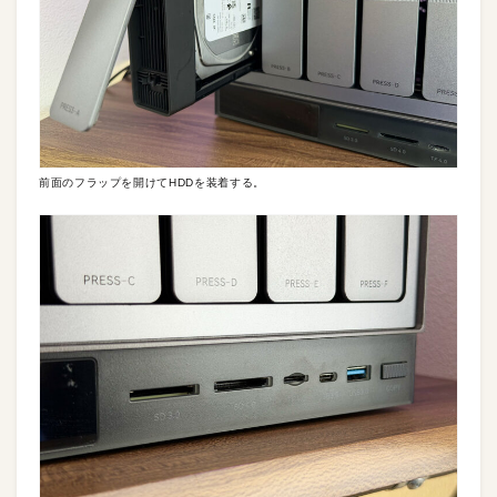
前面のフラップを開けてHDDを装着する。