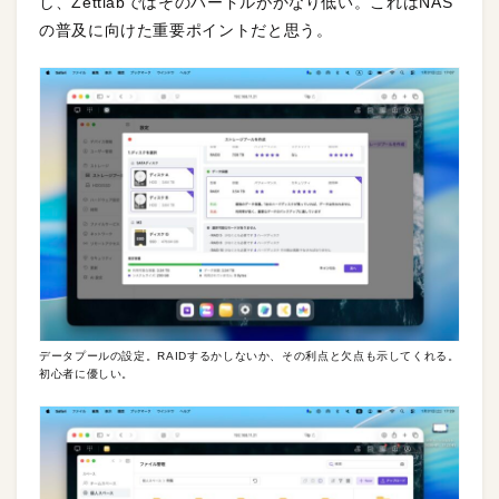
し、Zettlabではそのハードルがかなり低い。これはNAS
の普及に向けた重要ポイントだと思う。
データプールの設定。RAIDするかしないか、その利点と欠点も示してくれる。
初心者に優しい。