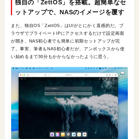
独自の「ZettOS」を搭載。超簡単なセ
ットアップで、NASのイメージを覆す
また、独自OS「ZettOS」はUIがとにかく直感的だ。ブ
ラウザでプライベートIPにアクセスするだけで設定画面
が開き、NAS初心者でも簡単に初期セットアップが完
了。事実、筆者もNAS初心者だが、アンボックスから使
い始めるまで30分もかからなかったように思う。