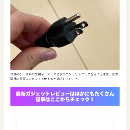
付属のケーブルの先端が、アース付きのコンセントプラグな点には注意。設置
場所の壁面コンセントで使えるか確認しておこう。