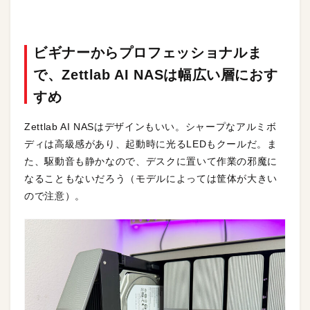
ビギナーからプロフェッショナルま
で、Zettlab AI NASは幅広い層におす
すめ
Zettlab AI NASはデザインもいい。シャープなアルミボ
ディは高級感があり、起動時に光るLEDもクールだ。ま
た、駆動音も静かなので、デスクに置いて作業の邪魔に
なることもないだろう（モデルによっては筐体が大きい
ので注意）。