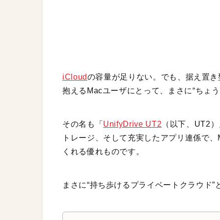
iCloud
の容量が足りない。でも、据え置き
抱えるMacユーザにとって、まさに“ちょ
その名も「
UnifyDrive UT2
（以下、UT2
トレージ、そして充実したアプリ連係で、Ma
くれる優れものです。
まさに“持ち歩けるプライベートクラウド”