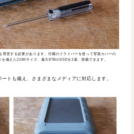
Dを用意する必要があります。付属のドライバーを使って背面カバーの
を備えた2280サイズ、最大8TBのSSDを2基、搭載できます。
B-Aポートも備え、さまざまなメディアに対応します。