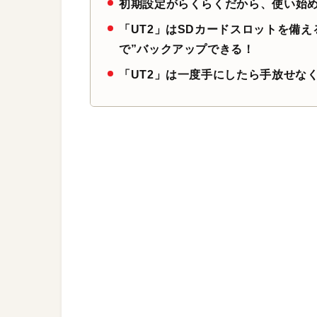
初期設定がらくらくだから、使い始
「UT2」はSDカードスロットを備え
で”バックアップできる！
「UT2」は一度手にしたら手放せな