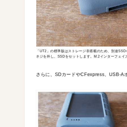
「UT2」の標準版はストレージ非搭載のため、別途SS
ネジを外し、SSDをセットします。M.2インターフェイス
さらに、SDカードやCFexpress、US