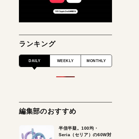
ランキング
DAILY
WEEKLY
MONTHLY
編集部のおすすめ
半信半疑。100均・
Seria（セリア）の60W対