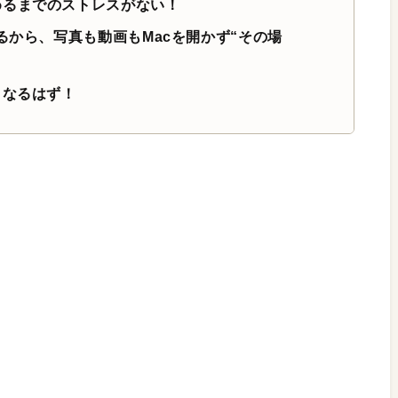
めるまでのストレスがない！
るから、写真も動画もMacを開かず“その場
くなるはず！