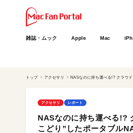
雑誌・ムック
Apple
Mac
iP
トップ
アクセサリ
アクセサリ
レポート
NASなのに持ち運べる!?
こどり”したポータブルNA