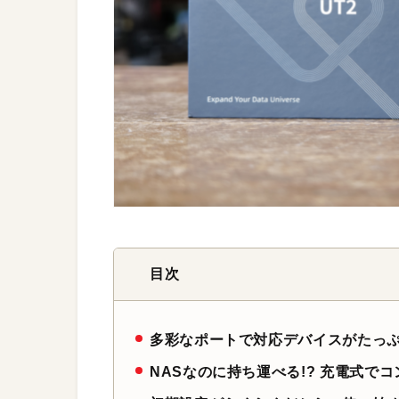
目次
多彩なポートで対応デバイスがたっ
NASなのに持ち運べる!? 充電式で