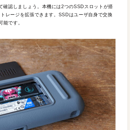
て確認しましょう。本機には2つのSSDスロットが搭
でストレージを拡張できます。SSDはユーザ自身で交換
可能です。