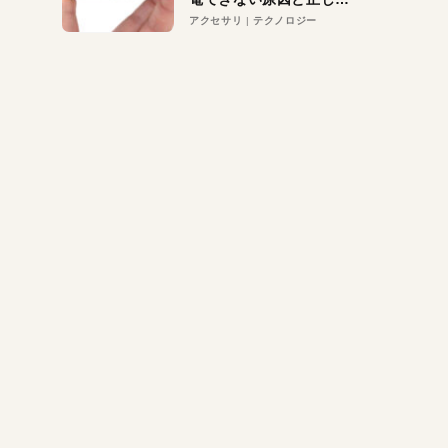
対策
アクセサリ
テクノロジー