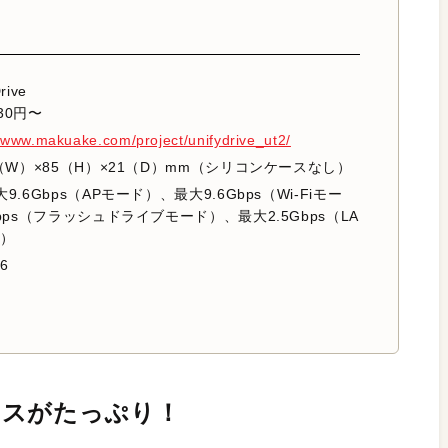
rive
30円〜
/www.makuake.com/project/unifydrive_ut2/
0（W）×85（H）×21（D）mm（シリコンケースなし）
大9.6Gbps（APモード）、最大9.6Gbps（Wi-Fiモー
bps（フラッシュドライブモード）、最大2.5Gbps（LA
ド）
 6
イスがたっぷり！