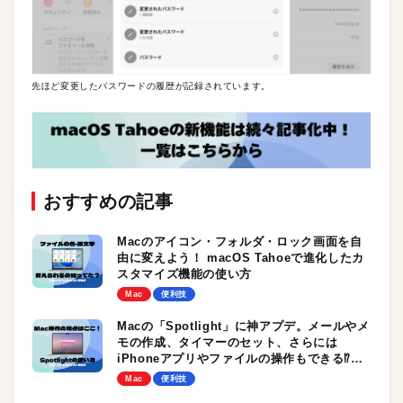
先ほど変更したパスワードの履歴が記録されています。
おすすめの記事
Macのアイコン・フォルダ・ロック画面を自
由に変えよう！ macOS Tahoeで進化したカ
スタマイズ機能の使い方
Mac
便利技
Macの「Spotlight」に神アプデ。メールやメ
モの作成、タイマーのセット、さらには
iPhoneアプリやファイルの操作もできる⁉︎
macOS Tahoeの新機能
Mac
便利技