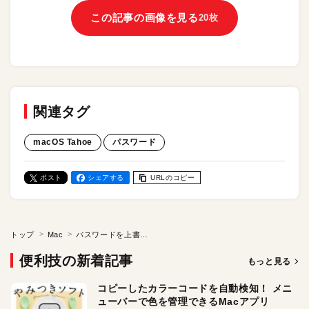
この記事の画像を見る
20枚
関連タグ
macOS Tahoe
パスワード
ポスト
シェアする
URLのコピー
トップ
Mac
パスワードを上書きしちゃった！ Macなら履歴から復旧可能。macOS Tahoeの新機能をチェック
便利技の新着記事
もっと見る
コピーしたカラーコードを自動検知！ メニ
ューバーで色を管理できるMacアプリ