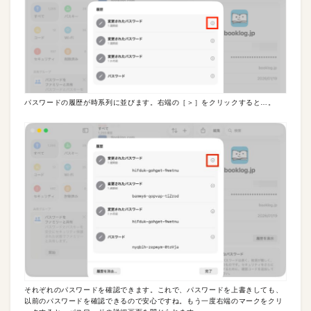
パスワードの履歴が時系列に並びます。右端の［＞］をクリックすると…。
それぞれのパスワードを確認できます。これで、パスワードを上書きしても、
以前のパスワードを確認できるので安心ですね。もう一度右端のマークをクリ