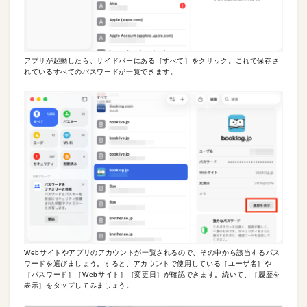
アプリが起動したら、サイドバーにある［すべて］をクリック。これで保存さ
れているすべてのパスワードが一覧できます。
Webサイトやアプリのアカウントが一覧されるので、その中から該当するパス
ワードを選びましょう。すると、アカウントで使用している［ユーザ名］や
［パスワード］［Webサイト］［変更日］が確認できます。続いて、［履歴を
表示］をタップしてみましょう。