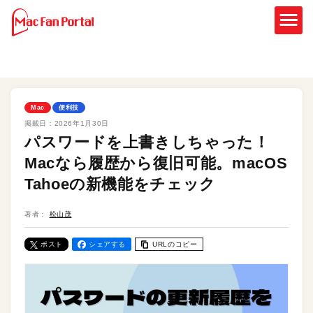
Mac
便利技
掲載日：
2026年1月30日
パスワードを上書きしちゃった！
Macなら履歴から復旧可能。macOS
Tahoeの新機能をチェック
著者：
松山茂
ポスト
シェアする
URLのコピー