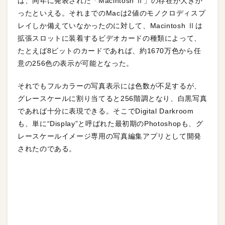
は、同年に発表された「Macintosh Ⅱ」の存在が大きか
ったといえる。それまでのMacは2値のモノクロディスプ
レイしか備えていなかったのに対して、Macintosh Ⅱは
拡張スロットに装着するビデオカードの種類によって、
たとえば8ビットのカードであれば、約1670万色から任
意の256色の表示が可能となった。
それでもフルカラーの写真表示には色数が不足するが、
グレースケールに割り当てると256階調となり、白黒写真
であれば十分に表現できる。そこでDigital Darkroom
も、単に“Display”と呼ばれた最初期のPhotoshopも、グ
レースケールイメージ専用の写真編集アプリとして開発
されたのである。