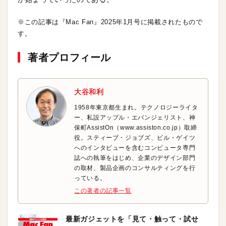
※この記事は『Mac Fan』2025年1月号に掲載されたもので
す。
著者プロフィール
大谷和利
1958年東京都生まれ。テクノロジーライタ
ー、私設アップル・エバンジェリスト、神
保町AssistOn（www.assiston.co.jp）取締
役。スティーブ・ジョブズ、ビル・ゲイツ
へのインタビューを含むコンピュータ専門
誌への執筆をはじめ、企業のデザイン部門
の取材、製品企画のコンサルティングを行
っている。
この著者の記事一覧
最新ガジェットを「見て・触って・試せ