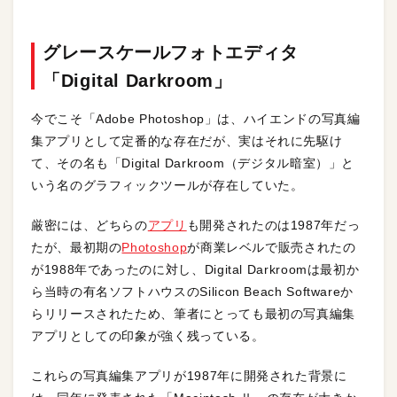
グレースケールフォトエディタ
「Digital Darkroom」
今でこそ「Adobe Photoshop」は、ハイエンドの写真編
集アプリとして定番的な存在だが、実はそれに先駆け
て、その名も「Digital Darkroom（デジタル暗室）」と
いう名のグラフィックツールが存在していた。
厳密には、どちらの
アプリ
も開発されたのは1987年だっ
たが、最初期の
Photoshop
が商業レベルで販売されたの
が1988年であったのに対し、Digital Darkroomは最初か
ら当時の有名ソフトハウスのSilicon Beach Softwareか
らリリースされたため、筆者にとっても最初の写真編集
アプリとしての印象が強く残っている。
これらの写真編集アプリが1987年に開発された背景に