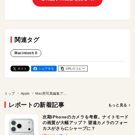
関連タグ
Macintosh II
ポスト
シェアする
URLのコピー
トップ
Apple
Mac用写真編集アプリの元祖「Digital Darkroom」。Photoshopに先んじた先駆的グラフィックツール
レポートの新着記事
もっと見る
次期iPhoneのカメラを考察。ナイトモード
の画質が大幅アップ？ 望遠カメラのフォー
カスがさらにシャープに？