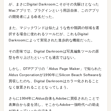
が、まさにDigital Darkroomこそがその先駆けとなった
Macアプリで、プラグインという用語自体、このアプリ
の開発者による命名だった。
また、マジックワンドは似たような色や階調の領域を選
択する場合に使われるツールだが、これもDigital
Darkroomによって実現された進歩的な機能だった。
その意味では、Digital Darkroomは写真編集ツールの原
型を作り上げたといっても過言ではない。
しかし、DTPアプリの「Aldus Page Maker」で知られた
Aldus Corporationが1990年にSilicon Beach Softwareを
買収したのち、Digital Darkroomはカラー化されること
なく放置されることとなってしまう。
さらに1994年にAldus自体もAdobeに買収されたことで
表舞台から姿を消し、そこからAdobe一強時代への助走
が始まっていったのである。