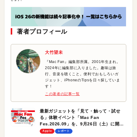
著者プロフィール
大竹望未
『Mac Fan』編集部所属。2001年生まれ。
2024年に編集部に入りました。趣味は旅
行、音楽を聴くこと。便利でおもしろいガ
ジェット、iPhoneのTipsを日々探していま
す！
この著者の記事一覧
最新ガジェットを「見て・触って・試せ
る」体験イベント「Mac Fan
Fes.2026.09」を、9月26日（土）に開催
します！
Apple
レポート