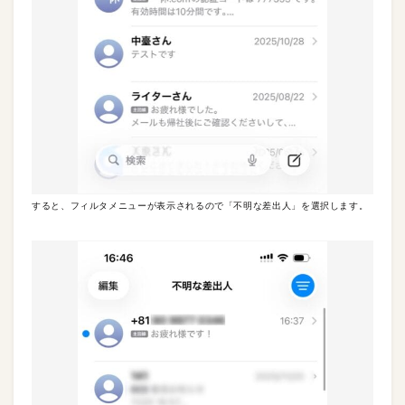
すると、フィルタメニューが表示されるので「不明な差出人」を選択します。