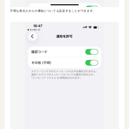
不明な差出人からの通知についても設定することができます。