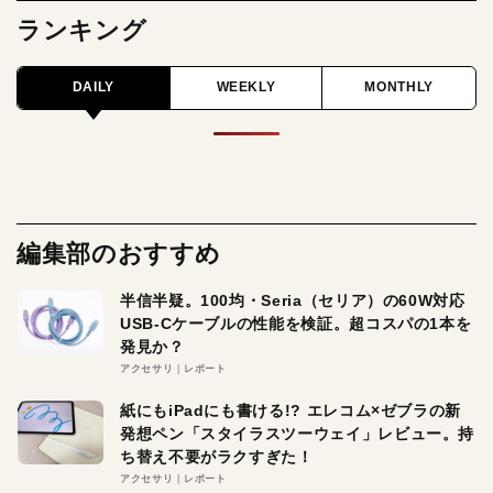
ランキング
DAILY
WEEKLY
MONTHLY
編集部のおすすめ
半信半疑。100均・Seria（セリア）の60W対応
USB-Cケーブルの性能を検証。超コスパの1本を
発見か？
アクセサリ
レポート
紙にもiPadにも書ける!? エレコム×ゼブラの新
発想ペン「スタイラスツーウェイ」レビュー。持
ち替え不要がラクすぎた！
アクセサリ
レポート