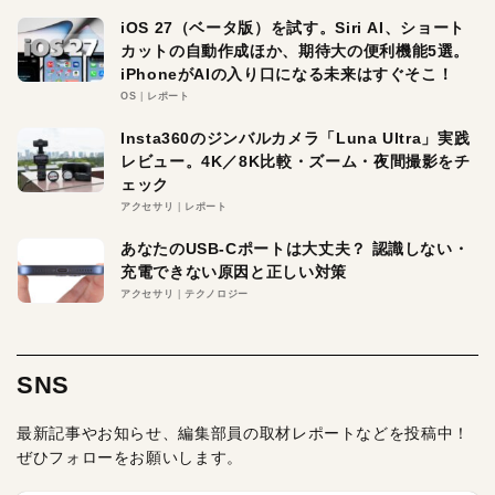
iOS 27（ベータ版）を試す。Siri AI、ショート
カットの自動作成ほか、期待大の便利機能5選。
iPhoneがAIの入り口になる未来はすぐそこ！
OS
レポート
Insta360のジンバルカメラ「Luna Ultra」実践
レビュー。4K／8K比較・ズーム・夜間撮影をチ
ェック
アクセサリ
レポート
あなたのUSB-Cポートは大丈夫？ 認識しない・
充電できない原因と正しい対策
アクセサリ
テクノロジー
SNS
最新記事やお知らせ、編集部員の取材レポートなどを投稿中！
ぜひフォローをお願いします。