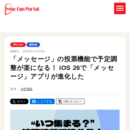
iPhone
便利技
掲載日：
2025年12月8日
「メッセージ」の投票機能で予定調
整が楽になる！ iOS 26で「メッセ
ージ」アプリが進化した
著者：
大竹望未
ポスト
シェアする
URLのコピー