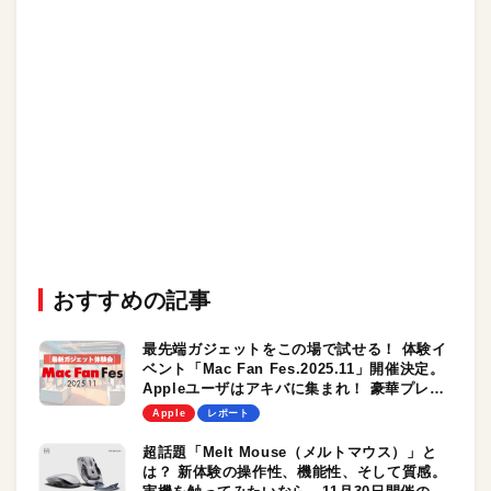
おすすめの記事
最先端ガジェットをこの場で試せる！ 体験イ
ベント「Mac Fan Fes.2025.11」開催決定。
Appleユーザはアキバに集まれ！ 豪華プレゼ
ントも当たるかも！？
Apple
レポート
超話題「Melt Mouse（メルトマウス）」と
は？ 新体験の操作性、機能性、そして質感。