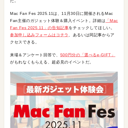
だ。
Mac Fan Fes 2025.11は、11月30日に開催されるMac
Fan主催のガジェット体験＆購入イベント。詳細は
「Mac
Fan Fes 2025.11」の告知記事
をチェックしてほしい。
参加申し込みフォームはコチラ
、あるいは同記事からア
クセスできる。
来場＆アンケート回答で、
500円分の「選べるe-GIFT」
がもれなくもらえる、超必見のイベントだ。