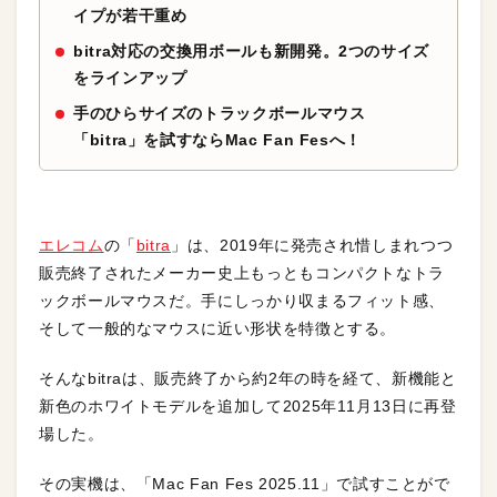
イプが若干重め
bitra対応の交換用ボールも新開発。2つのサイズ
をラインアップ
手のひらサイズのトラックボールマウス
「bitra」を試すならMac Fan Fesへ！
エレコム
の「
bitra
」は、2019年に発売され惜しまれつつ
販売終了されたメーカー史上もっともコンパクトなトラ
ックボールマウスだ。手にしっかり収まるフィット感、
そして一般的なマウスに近い形状を特徴とする。
そんなbitraは、販売終了から約2年の時を経て、新機能と
新色のホワイトモデルを追加して2025年11月13日に再登
場した。
その実機は、「Mac Fan Fes 2025.11」で試すことがで