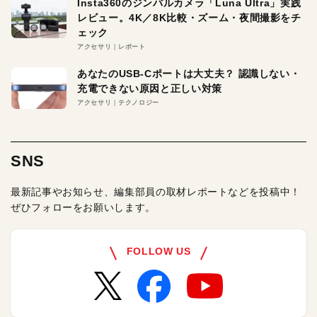
Insta360のジンバルカメラ「Luna Ultra」実践
レビュー。4K／8K比較・ズーム・夜間撮影をチ
ェック
アクセサリ
レポート
あなたのUSB-Cポートは大丈夫？ 認識しない・
充電できない原因と正しい対策
アクセサリ
テクノロジー
SNS
最新記事やお知らせ、編集部員の取材レポートなどを投稿中！
ぜひフォローをお願いします。
FOLLOW US