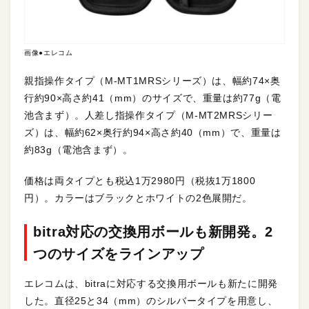
画像●エレコム
親指操作タイプ（M-MT1MRSシリーズ）は、幅約74×奥
行約90×高さ約41（mm）のサイズで、重量は約77g（電
池含まず）。人差し指操作タイプ（M-MT2MRSシリー
ズ）は、幅約62×奥行約94×高さ約40（mm）で、重量は
約83g（電池含まず）。
価格は両タイプとも税込1万2980円（税抜1万1800
円）。カラーはブラックとホワイトの2色展開だ。
bitra対応の交換用ボールも新開発。2
つのサイズをラインアップ
エレコムは、bitraに対応する交換用ボールも新たに開発
した。直径25と34（mm）のシルバータイプを用意し、