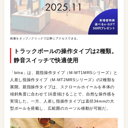
画像をタップ／クリックで記事にアクセスできる。
トラックボールの操作タイプは2種類。
静音スイッチで快適使用
「bitra」は、親指操作タイプ（M-MT1MRSシリーズ）と
人差し指操作タイプ（M-MT2MRSシリーズ）の2種類を
展開。親指操作タイプは、スクロールホイールを本体の
傾斜角度に合わせて16度傾けることで、自然な操作感を
実現した。一方、人差し指操作タイプは直径34mmの大
型ボールを搭載し、広範囲のカーソル移動が可能だ。