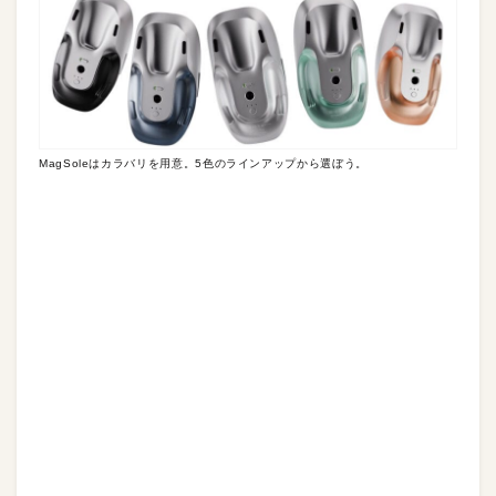
MagSoleはカラバリを用意。5色のラインアップから選ぼう。