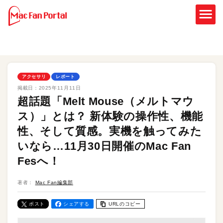
アクセサリ
レポート
掲載日：
2025年11月11日
超話題「Melt Mouse（メルトマウ
ス）」とは？ 新体験の操作性、機能
性、そして質感。実機を触ってみた
いなら…11月30日開催のMac Fan
Fesへ！
著者：
Mac Fan編集部
ポスト
シェアする
URLのコピー