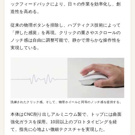
ックフィードバックにより、日々の作業を効率化し、創
造性を高める。
従来の物理ボタンを排除し、ハプティクス技術によって
「押した感覚」を再現。クリックの重さやスクロールの
ノッチ感は自由に調整可能で、静かで滑らかな操作性を
実現している。
洗練されたクリック感。そして、物理ホイールと同等のノッチ感を提供する。
本体はCNC削り出しアルミニウム製で、トップには曲面
強化ガラスを採用。10回以上のプロトタイピングを経
て、指先に心地よい微細テクスチャを実現した。