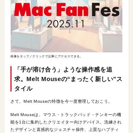
画像をタップ／クリックで記事にアクセスできる。
「手が溶け合う」ような操作感を追
求。Melt Mouseの“まったく新しい”ス
タイル
さて、Melt Mouseの特徴を今一度整理しておこう。
Melt Mouseは、マウス・トラックパッド・テンキーの機
能を1台に集約したクリエイター向けデバイス。洗練され
たデザインと直感的なジェスチャ操作、上質なハプティ