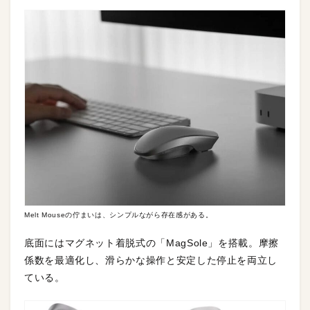
Melt Mouseの佇まいは、シンプルながら存在感がある。
底面にはマグネット着脱式の「MagSole」を搭載。摩擦
係数を最適化し、滑らかな操作と安定した停止を両立し
ている。