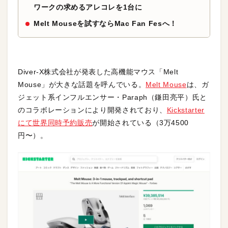
ワークの求めるアレコレを1台に
Melt Mouseを試すならMac Fan Fesへ！
Diver-X株式会社が発表した高機能マウス「Melt
Mouse」が大きな話題を呼んでいる。
Melt Mouse
は、ガ
ジェット系インフルエンサー・Paraph（鎌田亮平）氏と
のコラボレーションにより開発されており、
Kickstarter
にて世界同時予約販売
が開始されている（3万4500
円〜）。