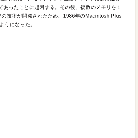
であったことに起因する。その後、複数のメモリを１
術が開発されたため、1986年のMacintosh Plus
るようになった。