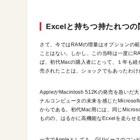
Excelと持ちつ持たれつの
さて、今ではRAMの増量はオプションの
ことはない。しかし、この当時は一度にR
ば、初代Macの購入者にとって、１年も経
売されたことは、ショックでもあったわけ
AppleがMacintosh 512Kの発売
ナルコンピュータの未来を感じたMicrosof
からである。初代Mac用には、同じMicroso
ものの、はるかに高機能なEcxelを走らせ
一方でAppleとしても、GUIベースのコ