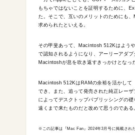
もちゃではないことを証明するために、Ex
た。そこで、互いのメリットのためにも、Mac
求められたといえる。
その甲斐あって、Macintosh 512K
で認知されるようになり、アーリーアダプ
Macintoshが息を吹き返すきっかけとなっ
Macintosh 512KはRAMの余裕を活か
でき、また、追って発売された純正レーザプリンタの
によってデスクトップパブリッシングの礎
遠くまで来たものだと改めて思うのである
※この記事は『Mac Fan』2024年3月号に掲載さ