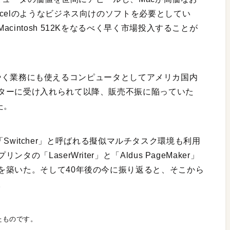
celのようなビジネス向けのソフトを必要としてい
intosh 512Kをなるべく早く市場投入することが
はようやく業務にも使えるコンピュータとしてアメリカ国内
ターに受け入れられて以降、販売不振に陥っていた
た。
して「Switcher」と呼ばれる擬似マルチタスク環境も利用
「LaserWriter」と「Aldus PageMaker」
を築いた。そして40年後の今に振り返ると、そこから
。
れたものです。