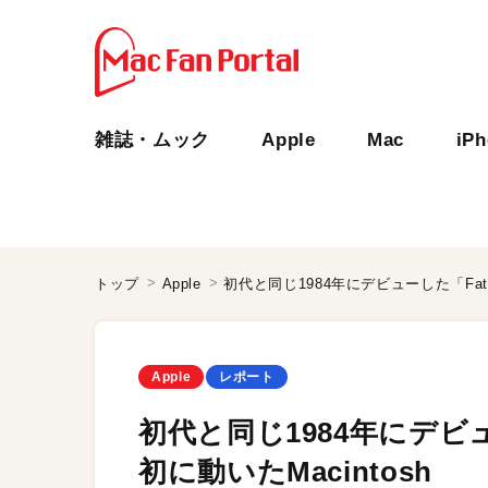
雑誌・ムック
Apple
Mac
iP
トップ
Apple
初代と同じ1984年にデビューした「Fat M
Apple
レポート
初代と同じ1984年にデビュー
初に動いたMacintosh