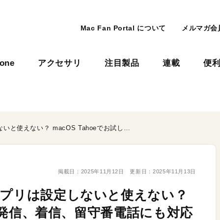
Mac Fan Portal について
メルマガ会
hone
アクセサリ
注目製品
連載
便
新登場・Macの「電話」アプリは設定しないと使えない？ macOS Tahoeでお試し！発信、着信、留守番電話にも対応するぞ
掲載日：
2025年11月12日
更新日：
2025年11月13日
アプリは設定しないと使えない？
試し！発信、着信、留守番電話にも対応