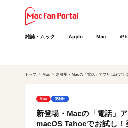
雑誌・ムック
Apple
Mac
iP
トップ
Mac
Mac
便利技
新登場・Macの「電話」
macOS Tahoeでお