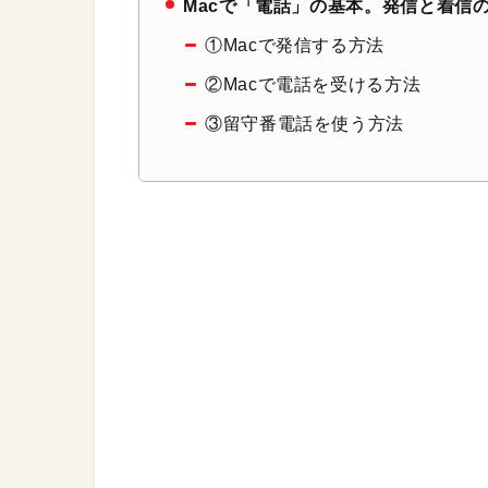
Macで「電話」の基本。発信と着信
①Macで発信する方法
②Macで電話を受ける方法
③留守番電話を使う方法