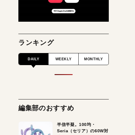
ランキング
DAILY
WEEKLY
MONTHLY
編集部のおすすめ
半信半疑。100均・
Seria（セリア）の60W対