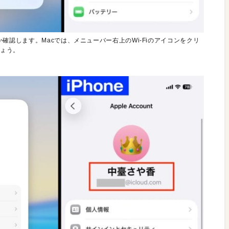
いるか確認します。Macでは、メニューバー右上のWi-Fiのアイコンをクリ
しょう。