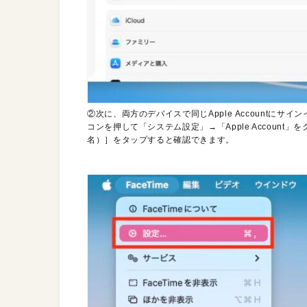
②次に、両方のデバイスで同じApple Accountにサ
コンを押して「システム設定」→「Apple Account」をク
名）］をタップすると確認できます。