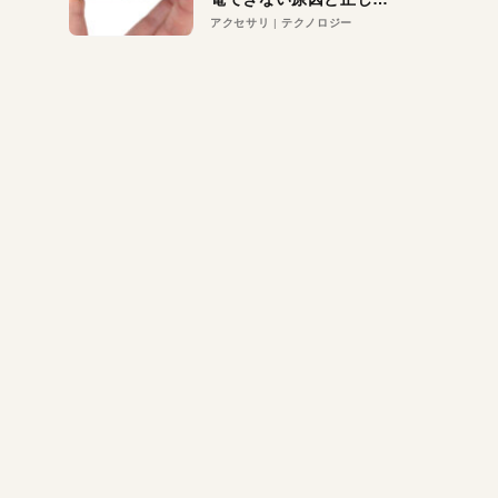
対策
アクセサリ
テクノロジー