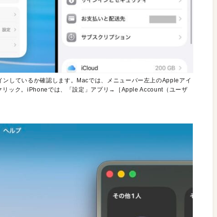
インインしているか確認します。Macでは、メニューバー左上のAppleアイ
リック。iPhoneでは、「設定」アプリ→［Apple Account（ユーザ