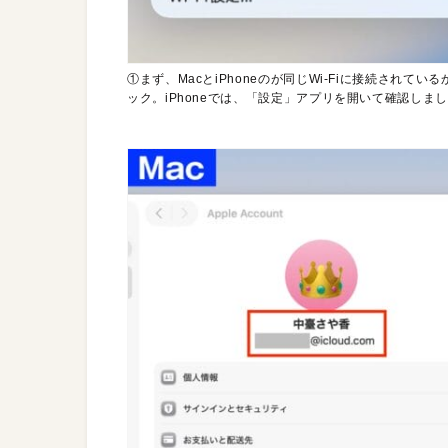
①まず、MacとiPhoneのが同じWi-Fiに接続されて
ック。iPhoneでは、「設定」アプリを開いて確認しま