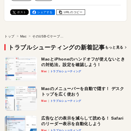
ポスト
シェアする
URLのコピー
トップ
Mac
そのUSB-Cケーブル用途によっては使えないかも！ スペックの違いと用途に合わせた選び方を解説
トラブルシューティングの新着記事
もっと見る
MacとiPhoneのハンドオフが使えないとき
の対処法。設定を確認しよう！
Mac
トラブルシューティング
Macのメニューバーを自動で隠す！ デスク
トップを広く使おう
Mac
トラブルシューティング
広告などの表示を減らして読める！ Safari
のリーダー表示を自動化しよう
Mac
トラブルシューティング