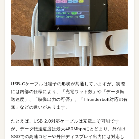
USB-Cケーブルは端子の形状が共通していますが、実際
には内部の仕様により、「充電ワット数」や「データ転
送速度」、「映像出力の可否」、「Thunderbolt対応の有
無」などの違いがあります。
たとえば、USB 2.0対応ケーブルは充電こそ可能です
が、データ転送速度は最大480Mbpsにとどまり、外付け
SSDでの高速コピーや外部ディスプレイ出力には対応し