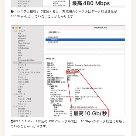
❸「システム情報」で確認すると、充電用のケーブルはデータ転送速度が
480Mbpsしか出ていないことがわかります。
❹USB 3.2 Gen 2対応のUSB-Cケーブルでは、10Gbpsのデータ転送に対応し
ていることがわかります。