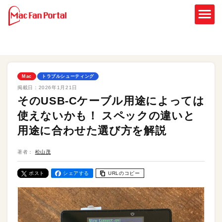
Mac
トラブルシューティング
掲載日：
2026年1月21日
そのUSB-Cケーブル用途によっては
使えないかも！ スペックの違いと
用途に合わせた選び方を解説
著者：
松山茂
ポスト
シェアする
URLのコピー