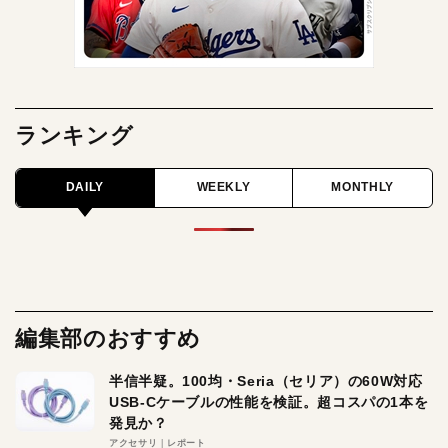
ランキング
DAILY
WEEKLY
MONTHLY
編集部のおすすめ
半信半疑。100均・Seria（セリア）の60W対応
USB-Cケーブルの性能を検証。超コスパの1本を
発見か？
アクセサリ
レポート