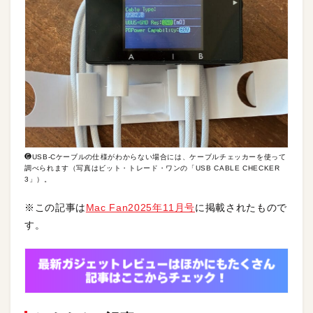
❻USB-Cケーブルの仕様がわからない場合には、ケーブルチェッカーを使って
調べられます（写真はビット・トレード・ワンの「USB CABLE CHECKER
3」）。
※この記事は
Mac Fan2025年11月号
に掲載されたもので
す。