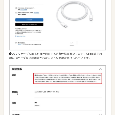
❶USB-Cケーブルは見た目が同じでも内部仕様が異なります。Apple純正の
USB-Cケーブルには用途がわかるような名称が付けられています。