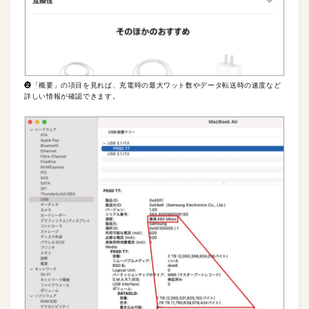
❷「概要」の項目を見れば、充電時の最大ワット数やデータ転送時の速度など
詳しい情報が確認できます。