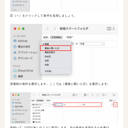
②［＋］をクリックして条件を追加しましょう。
③最初の条件を選択します。ここでは［最後に開いた日］を選択します。
④続いて［3日以内］のように指定します。次の条件を追加するため再び