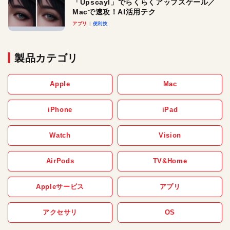
「Upscayl」でらくらくアップスケール／
Macで速攻！AI活用テク
アプリ
便利技
製品カテゴリ
Apple
Mac
iPhone
iPad
Watch
Vision
AirPods
TV&Home
Appleサービス
アプリ
アクセサリ
OS