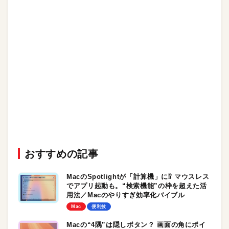
おすすめの記事
MacのSpotlightが「計算機」に⁉︎ マウスレス
でアプリ起動も。“検索機能”の枠を超えた活
用法／Macのやりすぎ効率化バイブル
Mac
便利技
Macの“4隅”は隠しボタン？ 画面の角にポイ