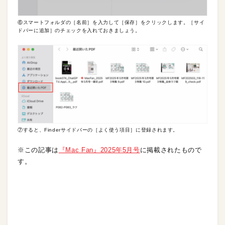
⑥スマートフォルダの［名前］を入力して［保存］をクリックします。［サイ
ドバーに追加］のチェックを入れておきましょう。
⑦すると、Finderサイドバーの［よく使う項目］に登録されます。
※この記事は
『Mac Fan』2025年5月号
に掲載されたもので
す。