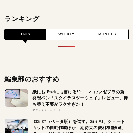
ランキング
DAILY
WEEKLY
MONTHLY
編集部のおすすめ
紙にもiPadにも書ける!? エレコム×ゼブラの新
発想ペン「スタイラスツーウェイ」レビュー。持
ち替え不要がラクすぎた！
アクセサリ
レポート
iOS 27（ベータ版）を試す。Siri AI、ショート
カットの自動作成ほか、期待大の便利機能5選。