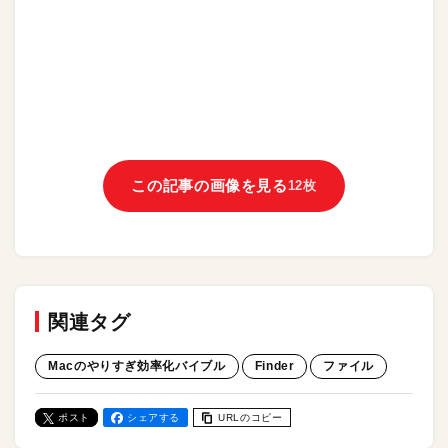
この記事の画像を見る
12枚
関連タグ
Macのやりすぎ効率化バイブル
Finder
ファイル
ポスト
シェアする
URLのコピー