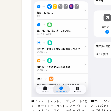
❶「ショートカット」アプリの下部にあ
❷YouTub
る［オートメーション］をタップし、右
として設定し
上にある［＋］アイコンをタップしま
の［選択］を