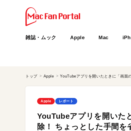
雑誌・ムック
Apple
Mac
iP
トップ
Apple
Apple
レポート
YouTubeアプリを開い
除！ ちょっとした手間を省