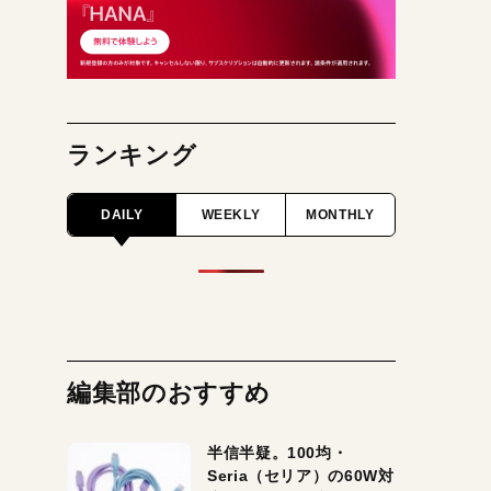
ランキング
DAILY
WEEKLY
MONTHLY
編集部のおすすめ
半信半疑。100均・
Seria（セリア）の60W対