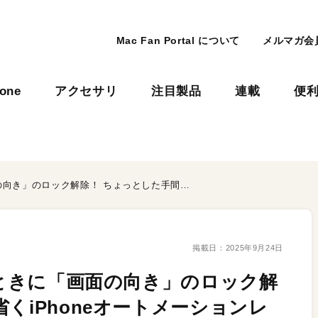
Mac Fan Portal について
メルマガ会
hone
アクセサリ
注目製品
連載
便
YouTubeアプリを開いたときに「画面の向き」のロック解除！ ちょっとした手間を省くiPhoneオートメーションレシピ
掲載日：
2025年9月24日
たときに「画面の向き」のロック解
くiPhoneオートメーションレ