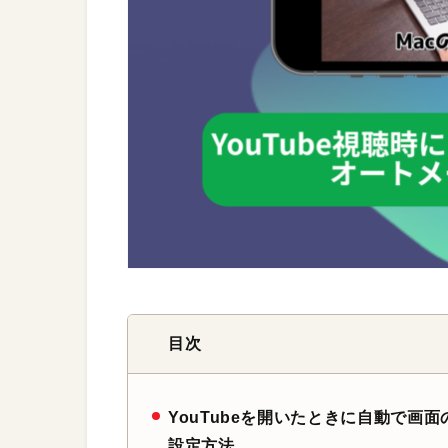
目次
YouTubeを開いたときに自動で画
設定方法