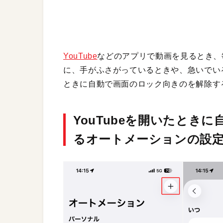
YouTube
などのアプリで動画を見るとき、
に、手がふさがっているときや、急いでいる
ときに自動で画面のロック向きのを解除す
YouTubeを開いたとき
るオートメーションの設