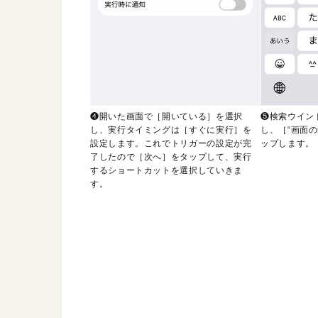
❹開いた画面で［開いている］を選択
❺検索ウイン
し、実行タイミングは［すぐに実行］を
し、［“画面
設定します。これでトリガーの設定が完
ップします。
了したので［次へ］をタップして、実行
するショートカットを選択していきま
す。