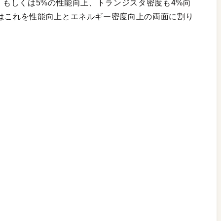
減、もしくは5%の性能向上、トランジスタ密度も4%向
ズはこれを性能向上とエネルギー密度向上の両面に割り