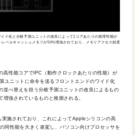
ドのワイド化と分岐予測ユニットの改良によって1コアあたりの処理性能が
トレベルキャッシュメモリが50%増強されており、メモリアクセス頻度
２基の高性能コアでIPC（動作クロックあたりの性能）が
演算ユニットに命令を送るフロントエンドのワイド化
の並べ替えを担う分岐予測ユニットの改良によるもの
て増強されているものと推測される。
oでも実施されており、これによってAppleシリコンの高
ンの同性能を大きく凌駕し、パソコン向けプロセッサを