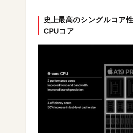
史上最高のシングルコア性能
CPUコア