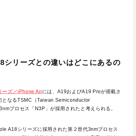
A18シリーズとの違いはどこにあるの
リーズ／iPhone Air
には、A19およびA19 Proが搭載さ
TSMC（Taiwan Semiconductor
）の第３世代3nmプロセス「N3P」が採用されたと考えられる。
ple A18シリーズに採用された第２世代3nmプロセス