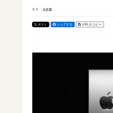
著者：
今井隆
ポスト
シェアする
URLのコピー