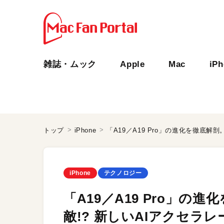
雑誌・ムック
Apple
Mac
iP
トップ
iPhone
iPhone
テクノロジー
「A19／A19 Pro」の
敵!? 新しいAIアクセラ