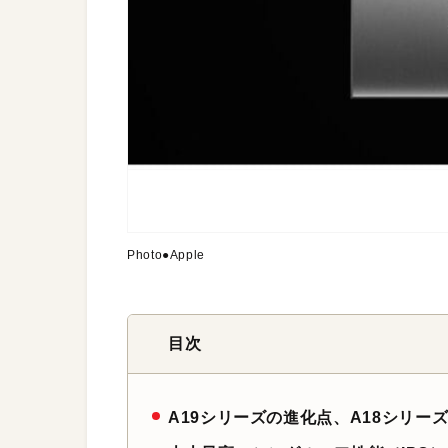
Photo●Apple
目次
A19シリーズの進化点、A18シリー