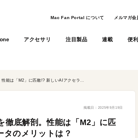
Mac Fan Portal について
メルマガ会
hone
アクセサリ
注目製品
連載
便
「A19／A19 Pro」の進化を徹底解剖。性能は「M2」に匹敵!? 新しいAIアクセラレータのメリットは？
掲載日：
2025年9月19日
進化を徹底解剖。性能は「M2」に匹
レータのメリットは？