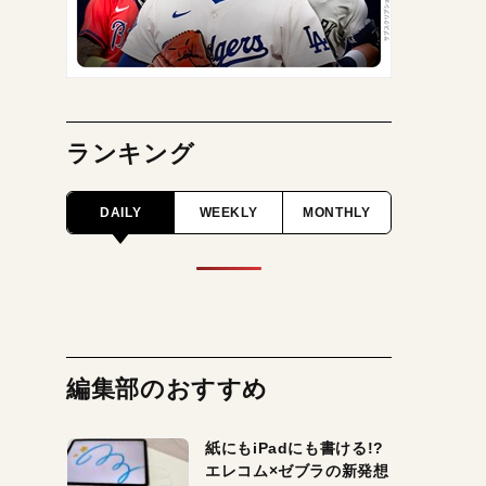
ランキング
DAILY
WEEKLY
MONTHLY
編集部のおすすめ
紙にもiPadにも書ける!?
エレコム×ゼブラの新発想