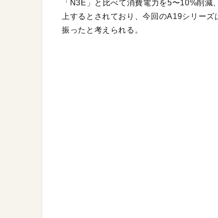
「N3E」と比べて消費電力を5〜10%削
上するとされており、今回のA19シリー
振ったと考えられる。