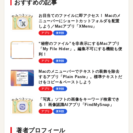
おすすめの記事
お目当てのファイルに即アクセス！ Macのメ
ニューバーにショートカットフォルダを配置
しよう／Macアプリ「XMenu」
アプリ
便利技
“秘密のファイル”を非表示にするMacアプリ
「My File Hider」。編集不可にする機能も便
利！
アプリ
便利技
Macのメニューバーでテキストの装飾を除去
するアプリ「Plain Paste」。標準テキストだ
けをコピー＆ペーストしよう
アプリ
便利技
「写真」ソフトの画像をキーワード検索でき
る！ 画像認識AIアプリ「FindMySnap」
アプリ
便利技
著者プロフィール