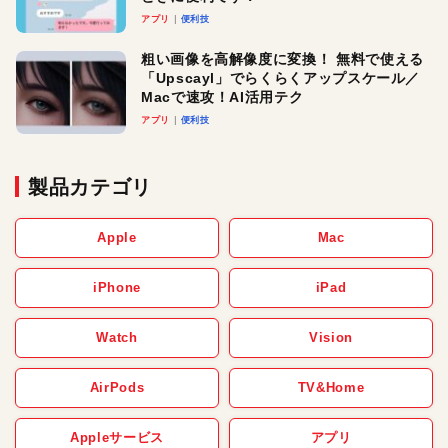
アプリ
便利技
粗い画像を高解像度に変換！ 無料で使える
「Upscayl」でらくらくアップスケール／
Macで速攻！AI活用テク
アプリ
便利技
製品カテゴリ
Apple
Mac
iPhone
iPad
Watch
Vision
AirPods
TV&Home
Appleサービス
アプリ