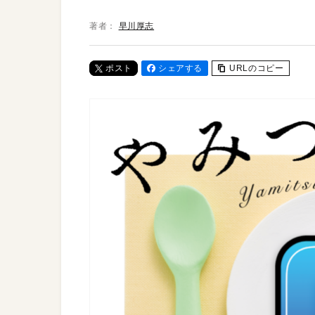
著者：
早川厚志
ポスト
シェアする
URLのコピー