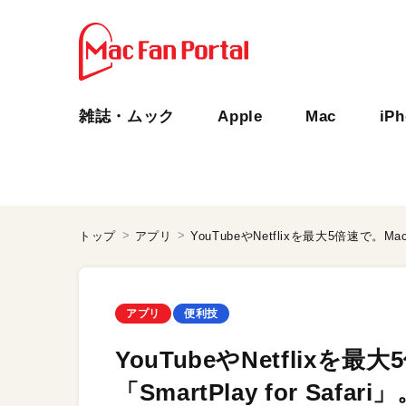
雑誌・ムック
Apple
Mac
iP
トップ
アプリ
アプリ
便利技
YouTubeやNetflixを最
「SmartPlay for S