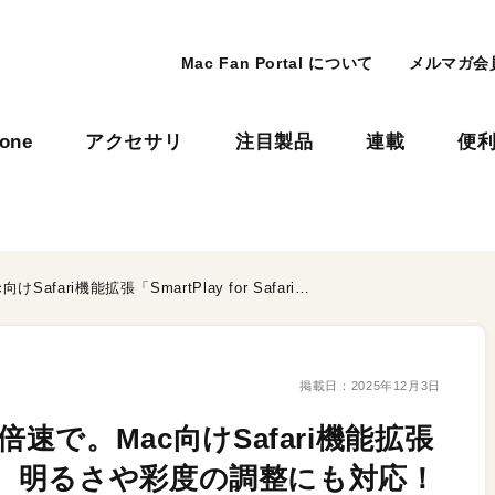
Mac Fan Portal について
メルマガ会
hone
アクセサリ
注目製品
連載
便
YouTubeやNetflixを最大5倍速で。Mac向けSafari機能拡張「SmartPlay for Safari」。明るさや彩度の調整にも対応！
掲載日：
2025年12月3日
大5倍速で。Mac向けSafari機能拡張
afari」。明るさや彩度の調整にも対応！