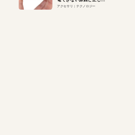
対策
アクセサリ
テクノロジー