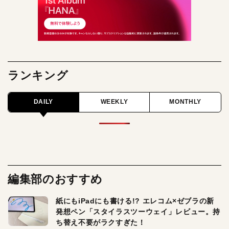
ランキング
DAILY
WEEKLY
MONTHLY
編集部のおすすめ
紙にもiPadにも書ける!? エレコム×ゼブラの新
発想ペン「スタイラスツーウェイ」レビュー。持
ち替え不要がラクすぎた！