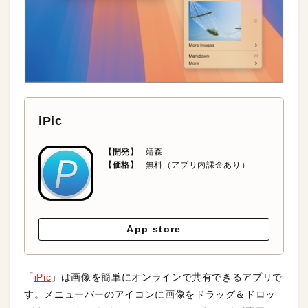
iPic
【開発】
靖森
【価格】
無料（アプリ内課金あり）
App store
「
iPic
」は画像を簡単にオンラインで共有できるアプリで
す。メニューバーのアイコンに画像をドラッグ＆ドロッ