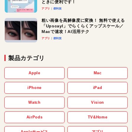
ときに便利です！
アプリ
便利技
粗い画像を高解像度に変換！ 無料で使える
「Upscayl」でらくらくアップスケール／
Macで速攻！AI活用テク
アプリ
便利技
製品カテゴリ
Apple
Mac
iPhone
iPad
Watch
Vision
AirPods
TV&Home
Appleサービス
アプリ