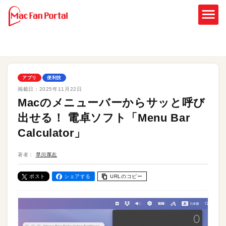
アプリ
便利技
掲載日：
2025年11月22日
Macのメニューバーからサッと呼び
出せる！ 電卓ソフト「Menu Bar
Calculator」
著者：
早川厚志
ポスト
シェアする
URLのコピー