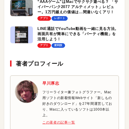
“AAAゲーム”はMacでサクサク遊べる？ 「サ
イバーパンク2077 アルティメット」レビュ
ー。1万円越えの価値は…間違いなくアリ！
アプリ
レポート
LINE通話でYouTube動画を一緒に見る方法。
画面共有が簡単にできる「パーティ機能」を
活用しよう！
アプリ
便利技
著者プロフィール
早川厚志
フリーライター兼フォトグラファー。Mac
用ソフトの新着情報Webサイト「新しもの
好きのダウンロード」を27年間運営してお
り、Macに入っているソフトは1000本以
上。
この著者の記事一覧