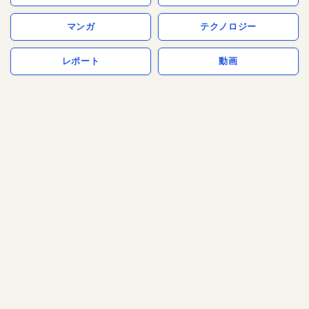
マンガ
テクノロジー
レポート
動画