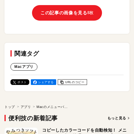
この記事の画像を見る
8枚
関連タグ
Macアプリ
ポスト
シェアする
URLのコピー
トップ
アプリ
Macのメニューバーからサッと呼び出せる！ 電卓ソフト「Menu Bar Calculator」
便利技の新着記事
もっと見る
コピーしたカラーコードを自動検知！ メニ