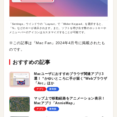
「Settings」ウインドウの「Layout」で「Wider Keypad」を選択すると、
「%」などのキーが表示されます。また、ソフトを呼び出す際のホットキーや
メニューバーのアイコンはカスタマイズすることが可能です。
※この記事は『Mac Fan』2024年4月号に掲載されたも
のです。
おすすめの記事
Macユーザにおすすめブラウザ関連アプリ3
選！ “かゆいところに手が届く”Webブラウザ
「Arc」ほか
アプリ
便利技
マップ上で移動経路をアニメーション表示！
Macアプリ「AnnieMap」
アプリ
便利技