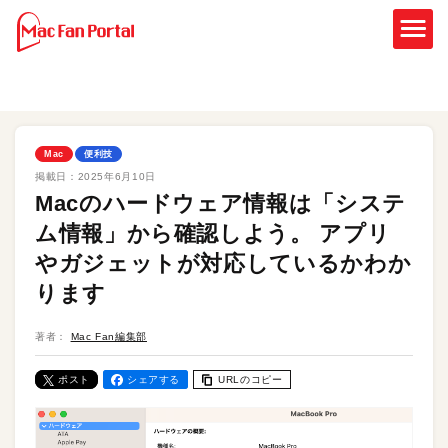
Mac
便利技
掲載日：
2025年6月10日
Macのハードウェア情報は「システ
ム情報」から確認しよう。 アプリ
やガジェットが対応しているかわか
ります
著者：
Mac Fan編集部
ポスト
シェアする
URLのコピー