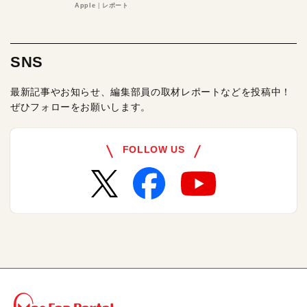
る理由とは
Apple
レポート
SNS
最新記事やお知らせ、編集部員の取材レポートなどを投稿中！
ぜひフォローをお願いします。
FOLLOW US