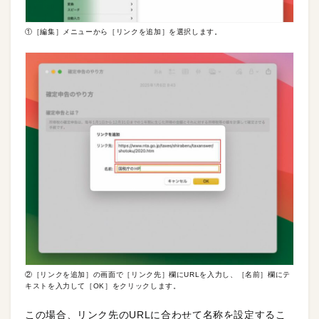
①［編集］メニューから［リンクを追加］を選択します。
②［リンクを追加］の画面で［リンク先］欄にURLを入力し、［名前］欄にテ
キストを入力して［OK］をクリックします。
この場合、リンク先のURLに合わせて名称を設定するこ