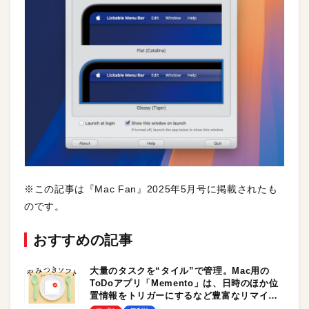
※この記事は『Mac Fan』2025年5月号に掲載されたも
のです。
おすすめの記事
大量のタスクを“タイル”で管理。Mac用の
ToDoアプリ「Memento」は、日時のほか位
置情報をトリガーにするなど豊富なリマイン
ダー機能が魅力！