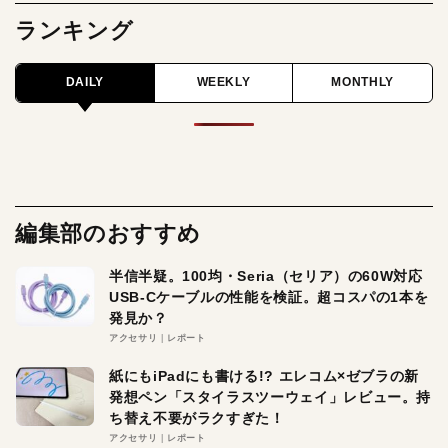
ランキング
DAILY
WEEKLY
MONTHLY
編集部のおすすめ
半信半疑。100均・Seria（セリア）の60W対応
USB-Cケーブルの性能を検証。超コスパの1本を
発見か？
アクセサリ
レポート
紙にもiPadにも書ける!? エレコム×ゼブラの新
発想ペン「スタイラスツーウェイ」レビュー。持
ち替え不要がラクすぎた！
アクセサリ
レポート