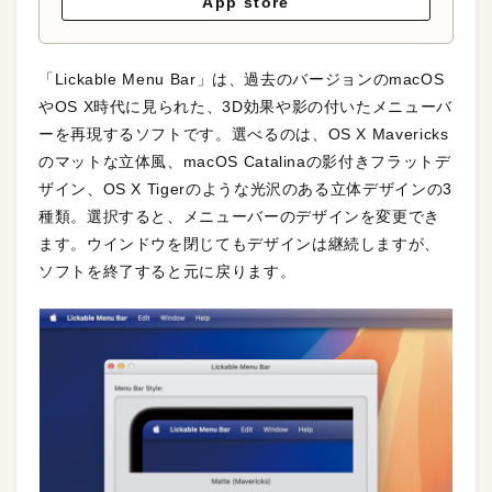
App store
「Lickable Menu Bar」は、過去のバージョンのmacOS
やOS X時代に見られた、3D効果や影の付いたメニューバ
ーを再現するソフトです。選べるのは、OS X Mavericks
のマットな立体風、macOS Catalinaの影付きフラットデ
ザイン、OS X Tigerのような光沢のある立体デザインの3
種類。選択すると、メニューバーのデザインを変更でき
ます。ウインドウを閉じてもデザインは継続しますが、
ソフトを終了すると元に戻ります。