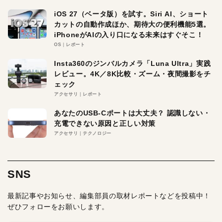
iOS 27（ベータ版）を試す。Siri AI、ショート
カットの自動作成ほか、期待大の便利機能5選。
iPhoneがAIの入り口になる未来はすぐそこ！
OS
レポート
Insta360のジンバルカメラ「Luna Ultra」実践
レビュー。4K／8K比較・ズーム・夜間撮影をチ
ェック
アクセサリ
レポート
あなたのUSB-Cポートは大丈夫？ 認識しない・
充電できない原因と正しい対策
アクセサリ
テクノロジー
SNS
最新記事やお知らせ、編集部員の取材レポートなどを投稿中！
ぜひフォローをお願いします。