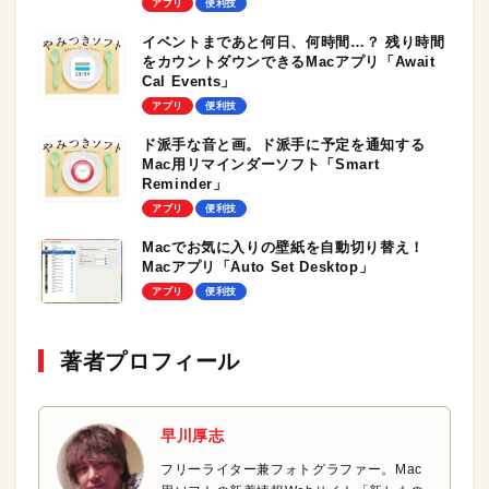
アプリ
便利技
イベントまであと何日、何時間…？ 残り時間
をカウントダウンできるMacアプリ「Await
Cal Events」
アプリ
便利技
ド派手な音と画。ド派手に予定を通知する
Mac用リマインダーソフト「Smart
Reminder」
アプリ
便利技
Macでお気に入りの壁紙を自動切り替え！
Macアプリ「Auto Set Desktop」
アプリ
便利技
著者プロフィール
早川厚志
フリーライター兼フォトグラファー。Mac