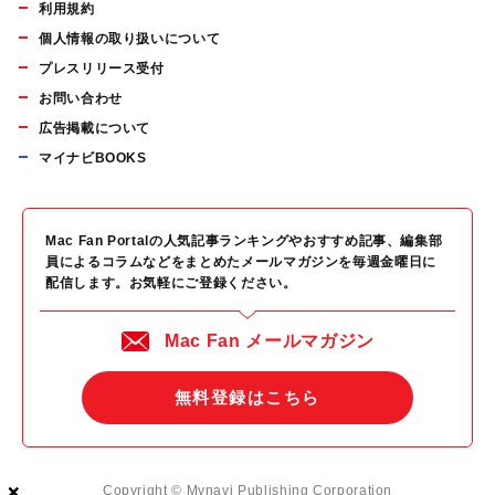
利用規約
個人情報の取り扱いについて
プレスリリース受付
お問い合わせ
広告掲載について
マイナビBOOKS
Mac Fan Portalの人気記事ランキングやおすすめ記事、編集部
員によるコラムなどをまとめたメールマガジンを毎週金曜日に
配信します。お気軽にご登録ください。
Mac Fan メールマガジン
無料登録はこちら
×
×
×
Copyright © Mynavi Publishing Corporation