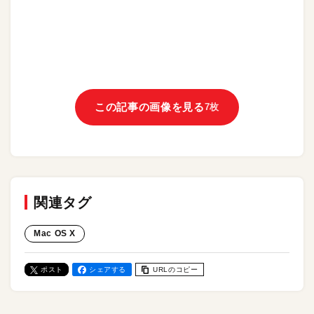
この記事の画像を見る
7枚
関連タグ
Mac OS X
ポスト
シェアする
URLのコピー