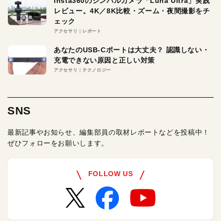
Insta360のジンバルカメラ「Luna Ultra」実践
レビュー。4K／8K比較・ズーム・夜間撮影をチ
ェック
アクセサリ
レポート
あなたのUSB-Cポートは大丈夫？ 認識しない・
充電できない原因と正しい対策
アクセサリ
テクノロジー
SNS
最新記事やお知らせ、編集部員の取材レポートなどを投稿中！
ぜひフォローをお願いします。
FOLLOW US