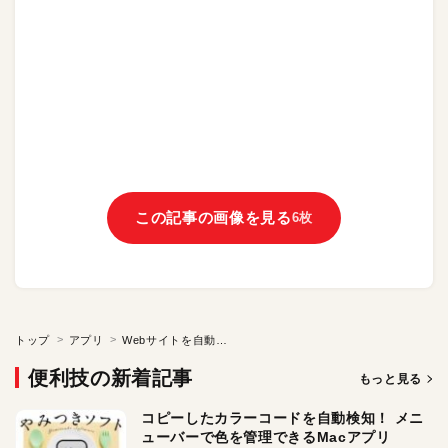
この記事の画像を見る
6枚
トップ
アプリ
Webサイトを自動でスクロールする！ Macアプリ「Auto Scroll and Find」
便利技の新着記事
もっと見る
コピーしたカラーコードを自動検知！ メニ
ューバーで色を管理できるMacアプリ