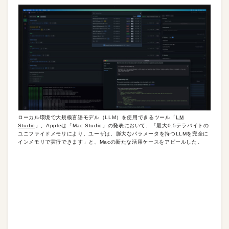
ローカル環境で大規模言語モデル（LLM）を使用できるツール「
LM
Studio
」。Appleは「Mac Studio」の発表において、「最大0.5テラバイトの
ユニファイドメモリにより、ユーザは、膨大なパラメータを持つLLMを完全に
インメモリで実行できます」と、Macの新たな活用ケースをアピールした。