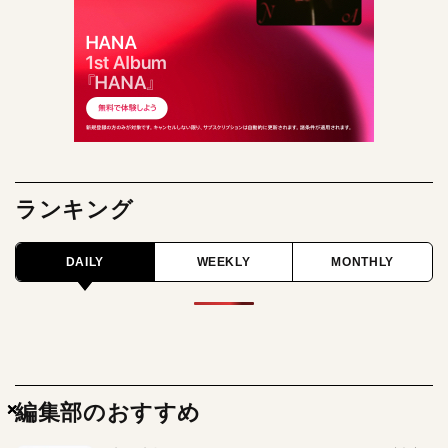
ランキング
DAILY
WEEKLY
MONTHLY
×
×
×
編集部のおすすめ