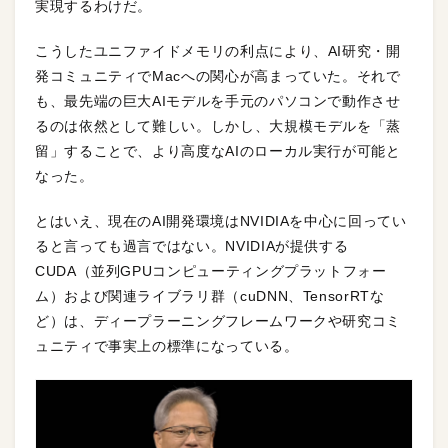
実現するわけだ。
こうしたユニファイドメモリの利点により、AI研究・開
発コミュニティでMacへの関心が高まっていた。それで
も、最先端の巨大AIモデルを手元のパソコンで動作させ
るのは依然として難しい。しかし、大規模モデルを「蒸
留」することで、より高度なAIのローカル実行が可能と
なった。
とはいえ、現在のAI開発環境はNVIDIAを中心に回ってい
ると言っても過言ではない。NVIDIAが提供する
CUDA（並列GPUコンピューティングプラットフォー
ム）および関連ライブラリ群（cuDNN、TensorRTな
ど）は、ディープラーニングフレームワークや研究コミ
ュニティで事実上の標準になっている。