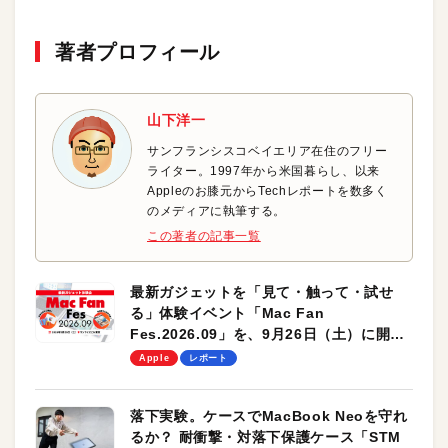
著者プロフィール
山下洋一
サンフランシスコベイエリア在住のフリー
ライター。1997年から米国暮らし、以来
Appleのお膝元からTechレポートを数多く
のメディアに執筆する。
この著者の記事一覧
最新ガジェットを「見て・触って・試せ
る」体験イベント「Mac Fan
Fes.2026.09」を、9月26日（土）に開催
します！
Apple
レポート
落下実験。ケースでMacBook Neoを守れ
るか？ 耐衝撃・対落下保護ケース「STM