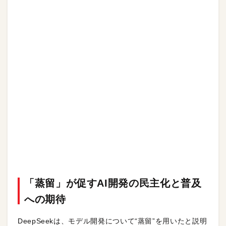
「蒸留」が促すAI開発の民主化と普及
への期待
DeepSeekは、モデル開発について“蒸留”を用いたと説明