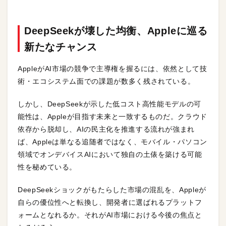
DeepSeekが壊した均衡、Appleに巡る
新たなチャンス
AppleがAI市場の競争で主導権を握るには、依然として技
術・エコシステム面での課題が数多く残されている。
しかし、DeepSeekが示した低コスト高性能モデルの可
能性は、Appleが目指す未来と一致するものだ。クラウド
依存から脱却し、AIの民主化を推進する流れが強まれ
ば、Appleは単なる追随者ではなく、モバイル・パソコン
領域でオンデバイスAIにおいて独自の土俵を築ける可能
性を秘めている。
DeepSeekショックがもたらした市場の混乱を、Appleが
自らの優位性へと転換し、開発者に選ばれるプラットフ
ォームとなれるか。それがAI市場における今後の焦点と