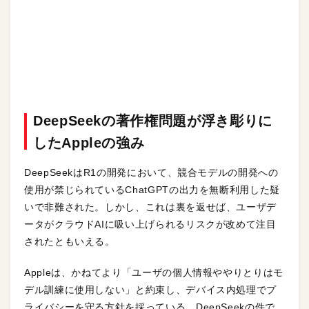
DeepSeekの著作権問題が浮き彫りに
したAppleの強み
DeepSeekはR1の開発において、競合モデルの開発への
使用が禁じられているChatGPTの出力を無断利用した疑
いで非難された。しかし、これは裏を返せば、ユーザデ
ータがクラウドAIに吸い上げられるリスクが改めて注目
されたともいえる。
Appleは、かねてより「ユーザの個人情報ややりとりはモ
デル訓練に使用しない」と約束し、デバイス内処理でプ
ライバシーを守る方針を採っている。DeepSeekの件で