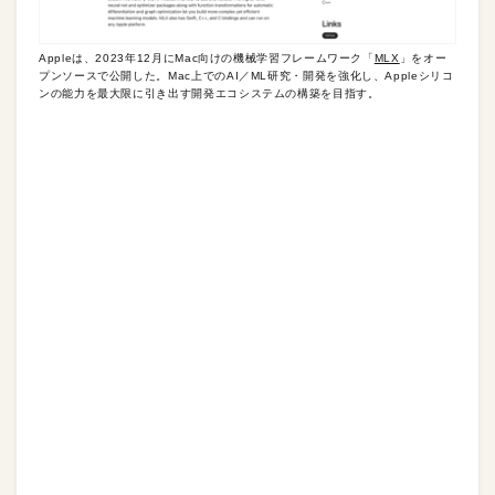
Appleは、2023年12月にMac向けの機械学習フレームワーク「
MLX
」をオー
プンソースで公開した。Mac上でのAI／ML研究・開発を強化し、Appleシリコ
ンの能力を最大限に引き出す開発エコシステムの構築を目指す。