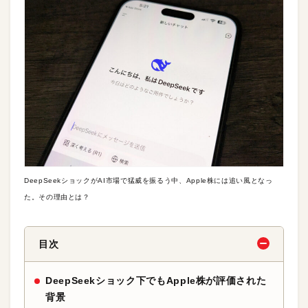
DeepSeekショックがAI市場で猛威を振るう中、Apple株には追い風となっ
た。その理由とは？
目次
DeepSeekショック下でもApple株が評価された
背景