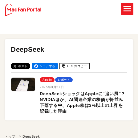
DeepSeek
ポスト
シェアする
URLのコピー
Apple
レポート
2025年3月27日
DeepSeekショックはAppleに“追い風”？
NVIDIAほか、AI関連企業の株価が軒並み
下落する中、Apple株は3%以上の上昇を
記録した理由
トップ
DeepSeek