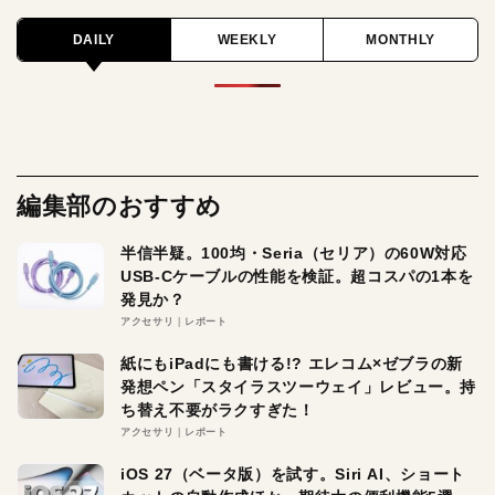
DAILY
WEEKLY
MONTHLY
編集部のおすすめ
半信半疑。100均・Seria（セリア）の60W対応
USB-Cケーブルの性能を検証。超コスパの1本を
発見か？
アクセサリ
レポート
紙にもiPadにも書ける!? エレコム×ゼブラの新
発想ペン「スタイラスツーウェイ」レビュー。持
ち替え不要がラクすぎた！
アクセサリ
レポート
iOS 27（ベータ版）を試す。Siri AI、ショート