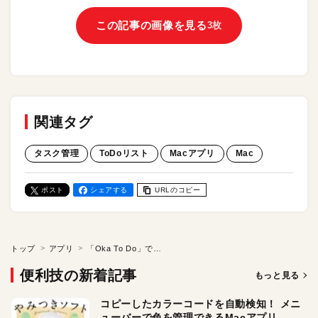
この記事の画像を見る
3枚
関連タグ
タスク管理
ToDoリスト
Macアプリ
Mac
ポスト
シェアする
URLのコピー
トップ
アプリ
「Oka To Do」でMacのタスク管理を効率的に行う！
便利技の新着記事
もっと見る
コピーしたカラーコードを自動検知！ メニ
ューバーで色を管理できるMacアプリ