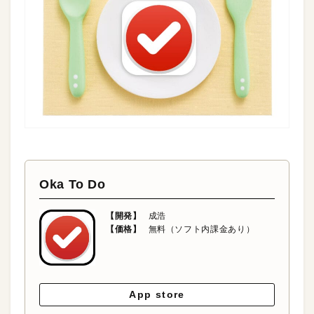
Oka To Do
【開発】
成浩
【価格】
無料（ソフト内課金あり）
App store