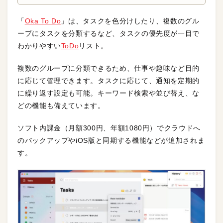
「
Oka To Do
」は、タスクを色分けしたり、複数のグル
ープにタスクを分類するなど、タスクの優先度が一目で
わかりやすい
ToDo
リスト。
複数のグループに分類できるため、仕事や趣味など目的
に応じて管理できます。タスクに応じて、通知を定期的
に繰り返す設定も可能。キーワード検索や並び替え、な
どの機能も備えています。
ソフト内課金（月額300円、年額1080円）でクラウドへ
のバックアップやiOS版と同期する機能などが追加されま
す。