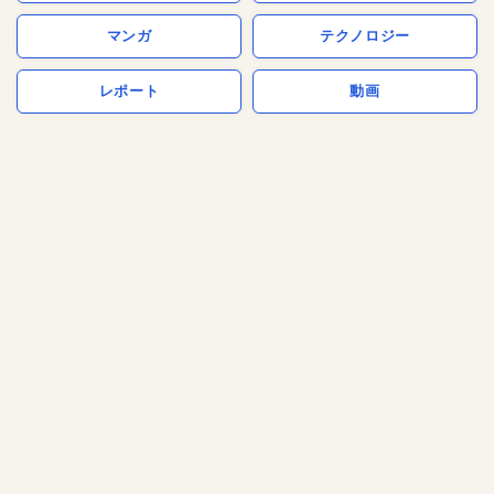
マンガ
テクノロジー
レポート
動画