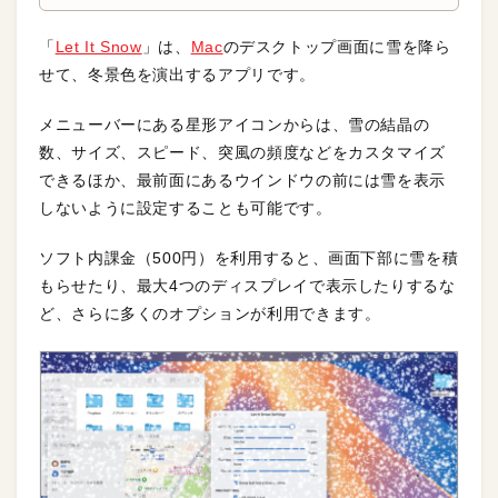
「
Let It Snow
」は、
Mac
のデスクトップ画面に雪を降ら
せて、冬景色を演出するアプリです。
メニューバーにある星形アイコンからは、雪の結晶の
数、サイズ、スピード、突風の頻度などをカスタマイズ
できるほか、最前面にあるウインドウの前には雪を表示
しないように設定することも可能です。
ソフト内課金（500円）を利用すると、画面下部に雪を積
もらせたり、最大4つのディスプレイで表示したりするな
ど、さらに多くのオプションが利用できます。