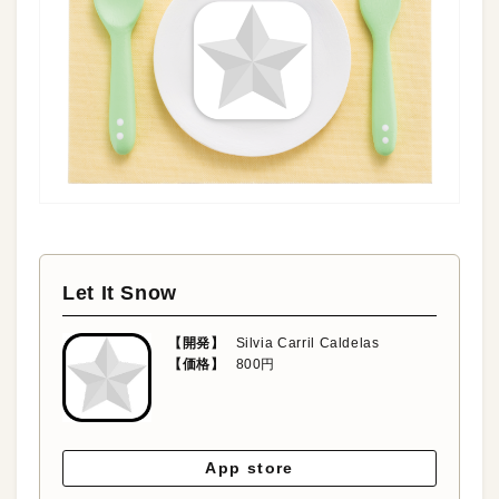
Let It Snow
【開発】
Silvia Carril Caldelas
【価格】
800円
App store