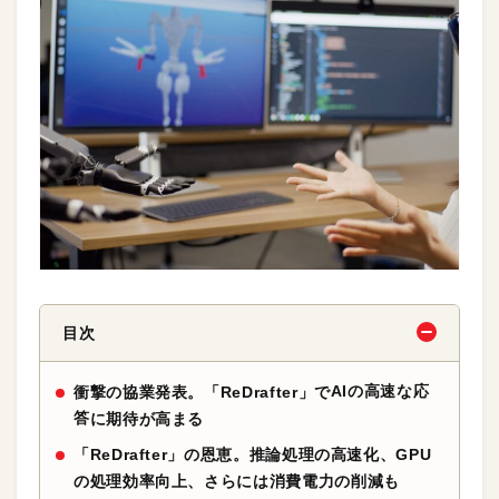
目次
AIの高速な応
衝撃の協業発表。「ReDrafter」で
答
に期待が高まる
「ReDrafter」の恩恵。推論処理の高速化、GPU
の処理効率向上、さらには消費電力の削減も