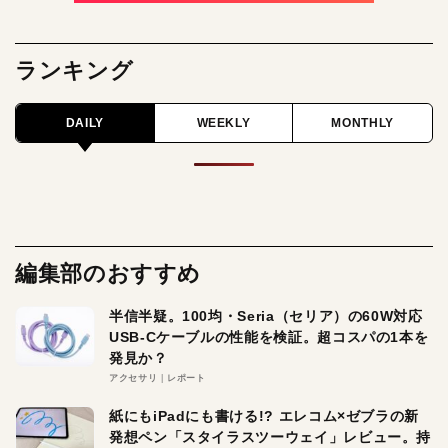
ランキング
DAILY
WEEKLY
MONTHLY
編集部のおすすめ
半信半疑。100均・Seria（セリア）の60W対応
USB-Cケーブルの性能を検証。超コスパの1本を
発見か？
アクセサリ
レポート
紙にもiPadにも書ける!? エレコム×ゼブラの新
発想ペン「スタイラスツーウェイ」レビュー。持