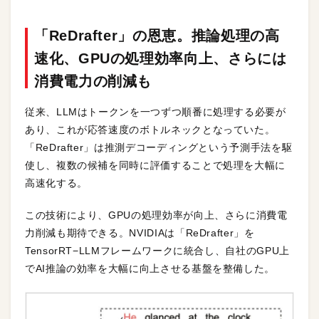
「ReDrafter」の恩恵。推論処理の高
速化、GPUの処理効率向上、さらには
消費電力の削減も
従来、LLMはトークンを一つずつ順番に処理する必要が
あり、これが応答速度のボトルネックとなっていた。
「ReDrafter」は推測デコーディングという予測手法を駆
使し、複数の候補を同時に評価することで処理を大幅に
高速化する。
この技術により、GPUの処理効率が向上、さらに消費電
力削減も期待できる。NVIDIAは「ReDrafter」を
TensorRT−LLMフレームワークに統合し、自社のGPU上
でAI推論の効率を大幅に向上させる基盤を整備した。