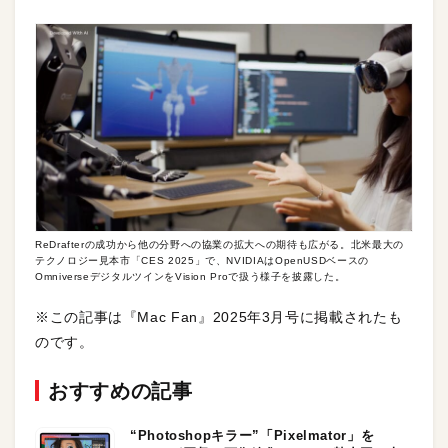
ReDrafterの成功から他の分野への協業の拡大への期待も広がる。北米最大の
テクノロジー見本市「CES 2025」で、NVIDIAはOpenUSDベースの
OmniverseデジタルツインをVision Proで扱う様子を披露した。
※この記事は『Mac Fan』2025年3月号に掲載されたも
のです。
おすすめの記事
“Photoshopキラー”「Pixelmator」を