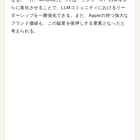
らに進化させることで、LLMコミュニティにおけるリー
ダーシップを一層強化できる。また、Appleの持つ強大な
ブランド価値も、この協業を後押しする要素となったと
考えられる。