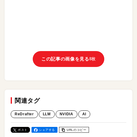
この記事の画像を見る
8枚
関連タグ
ReDrafter
LLM
NVIDIA
AI
ポスト
シェアする
URLのコピー