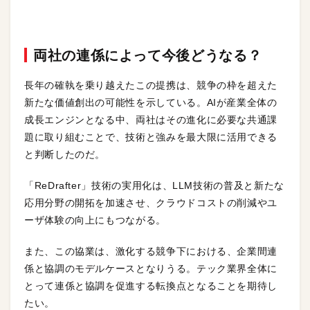
両社の連係によって今後どうなる？
長年の確執を乗り越えたこの提携は、競争の枠を超えた
新たな価値創出の可能性を示している。AIが産業全体の
成長エンジンとなる中、両社はその進化に必要な共通課
題に取り組むことで、技術と強みを最大限に活用できる
と判断したのだ。
「ReDrafter」技術の実用化は、LLM技術の普及と新たな
応用分野の開拓を加速させ、クラウドコストの削減やユ
ーザ体験の向上にもつながる。
また、この協業は、激化する競争下における、企業間連
係と協調のモデルケースとなりうる。テック業界全体に
とって連係と協調を促進する転換点となることを期待し
たい。