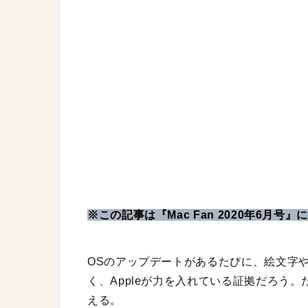
※この記事は『Mac Fan 2020年6月号
OSのアップデートがあるたびに、絵文字
く、Appleが力を入れている証拠だろう
える。