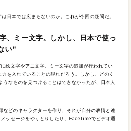
文字は日本では広まらないのか。これが今回の疑問だ。
ニ文字、ミー文字。しかし、日本で使っ
ない”
びに絵文字やアニ文字、ミー文字の追加が行われてい
ンに力を入れていることの現れだろう。しかし、どのく
ようなものを見つけることはできなかったが、日本人
顔などのキャラクターを作り、それが自分の表情と連
声メッセージをやりとりしたり、FaceTimeでビデオ通