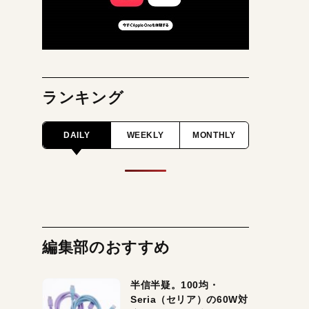
ランキング
DAILY
WEEKLY
MONTHLY
編集部のおすすめ
半信半疑。100均・
Seria（セリア）の60W対