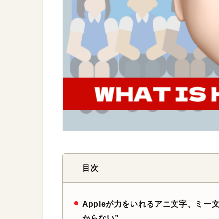
目次
Appleが力をいれるアニ文字、ミ
からない”