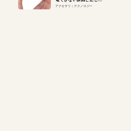
対策
アクセサリ
テクノロジー