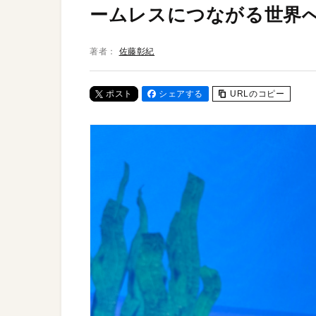
ームレスにつながる世界
著者：
佐藤彰紀
ポスト
シェアする
URLのコピー