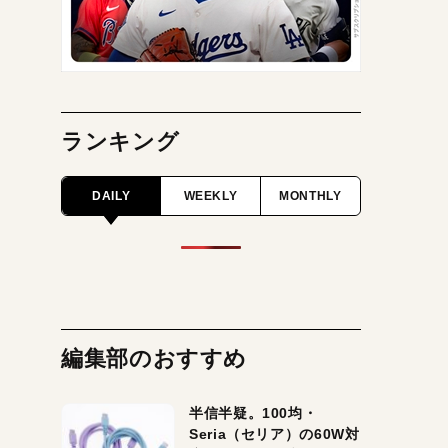
ランキング
DAILY
WEEKLY
MONTHLY
編集部のおすすめ
半信半疑。100均・
Seria（セリア）の60W対