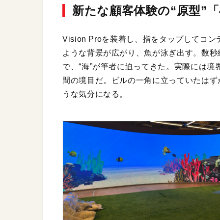
新たな顧客体験の“原型”「4
Vision Proを装着し、指をタップし
ような背景が広がり、魚が泳ぎ出す。数秒
で、“海”が筆者に迫ってきた。実際には
間の境目だ。ビルの一角に立っていたはずが
うな気分になる。