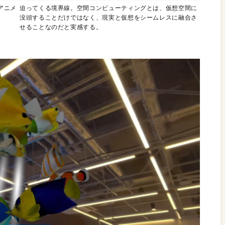
アニメ
迫ってくる境界線。空間コンピューティングとは、仮想空間に
没頭することだけではなく、現実と仮想をシームレスに融合さ
せることなのだと実感する。