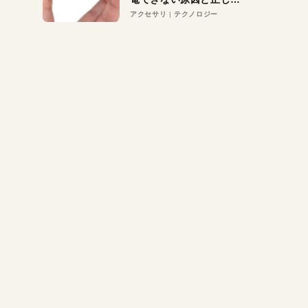
対策
アクセサリ
テクノロジー