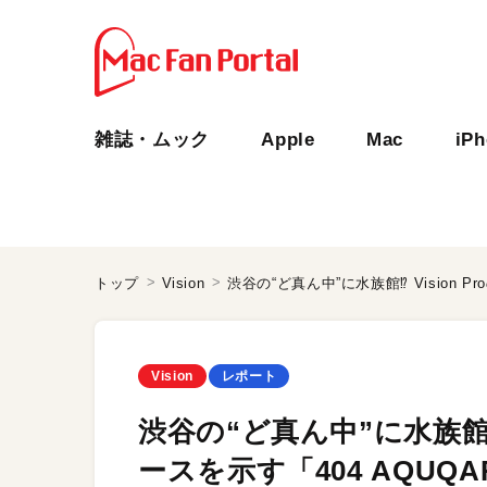
雑誌・ムック
Apple
Mac
iP
トップ
Vision
Vision
レポート
渋谷の“ど真ん中”に水族館⁉︎
ースを示す「404 AQU