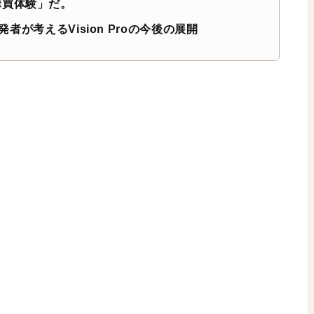
購買体験」だ。
発者が考えるVision Proの今後の展開