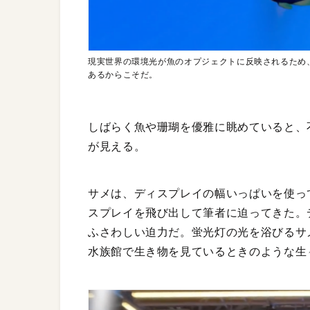
現実世界の環境光が魚のオプジェクトに反映されるため、実
あるからこそだ。
しばらく魚や珊瑚を優雅に眺めていると、
が見える。
サメは、ディスプレイの幅いっぱいを使っ
スプレイを飛び出して筆者に迫ってきた。
ふさわしい迫力だ。蛍光灯の光を浴びるサ
水族館で生き物を見ているときのような生