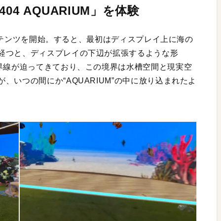
04 AQUARIUM」を体験
てコンテンツを開始。すると、最初はディスプレイ上に海の
経つと、ディスプレイの下辺が拡張するような形
境界線が迫ってきており、この境界は水槽空間と現実空
、いつの間にか“AQUARIUM”の中に放り込まれたよ