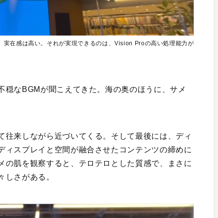
在感は高い。それが実現できるのは、Vision Proの高い処理能力が
不穏なBGMが聞こえてきた。海の奥のほうに、サメ
て往来しながら近づいてくる。そして最後には、ディ
ディスプレイと空間が融合させたコンテンツの締めに
メの肌を観察すると、テロテロとした質感で、まさに
々しさがある。