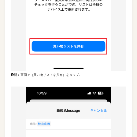
❷開く画面で［買い物リストを共有］をタップ。