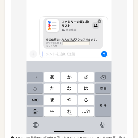
❸ファミリー登録の依頼の時と同じようにメッセージでファミリーの買い物リ