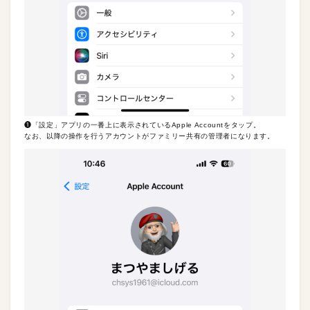
❶「設定」アプリの一番上に表示されているApple Accountをタップ。
なお、以降の操作を行うアカウントがファミリー共有の管理者になります。