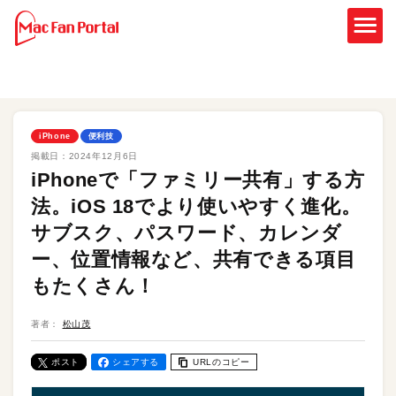
iPhone
便利技
掲載日：
2024年12月6日
iPhoneで「ファミリー共有」する方
法。iOS 18でより使いやすく進化。
サブスク、パスワード、カレンダ
ー、位置情報など、共有できる項目
もたくさん！
著者：
松山茂
ポスト
シェアする
URLのコピー