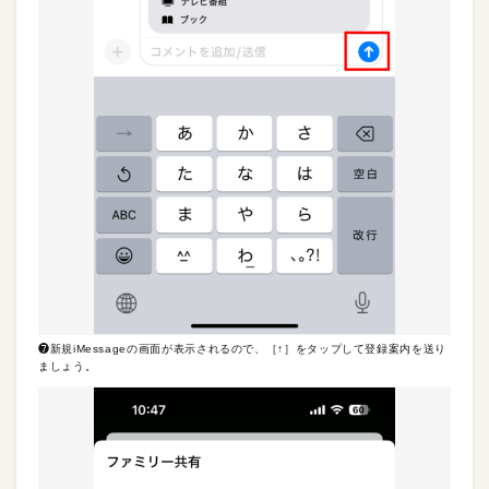
❼新規iMessageの画面が表示されるので、［↑］をタップして登録案内を送り
ましょう。