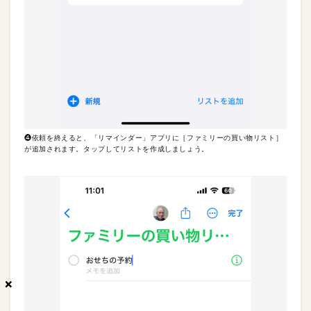
❹依頼を終えると、「リマインダー」アプリに［ファミリーの買い物リスト］
が追加されます。タップしてリストを作成しましょう。
×
×
×