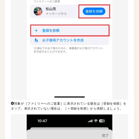
❹対象が［ファミリーへのご提案］に表示されている場合は［登録を依頼］を
タップ。表示されていない場合は、［＋登録を依頼］から依頼しましょう。