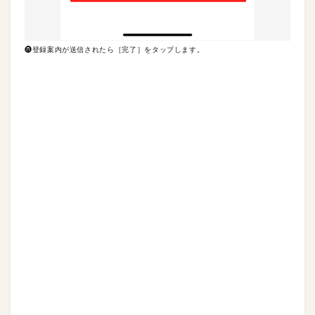
❽登録案内が送信されたら［完了］をタップします。