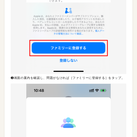
❸画面の案内を確認し、問題がなければ［ファミリーに登録する］をタップ。