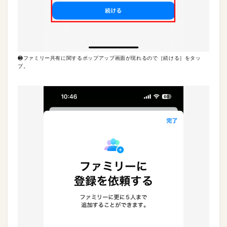
❸ファミリー共有に関するポップアップ画面が現れるので［続ける］をタッ
プ。