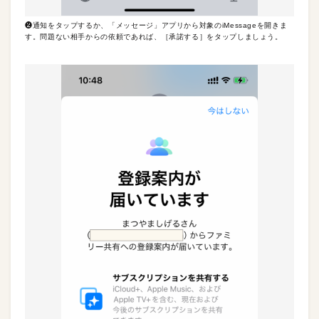
❷通知をタップするか、「メッセージ」アプリから対象のiMessageを開きま
す。問題ない相手からの依頼であれば、［承諾する］をタップしましょう。