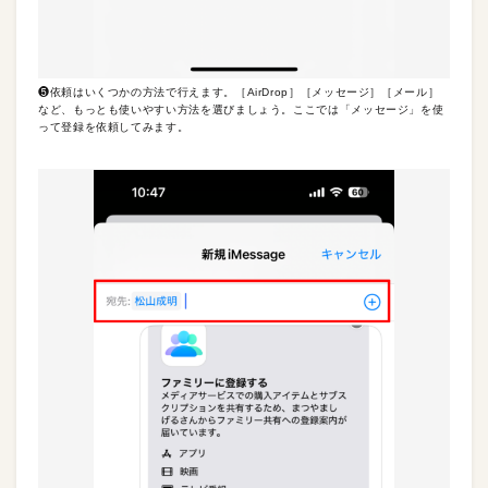
❺依頼はいくつかの方法で行えます。［AirDrop］［メッセージ］［メール］
など、もっとも使いやすい方法を選びましょう。ここでは「メッセージ」を使
って登録を依頼してみます。