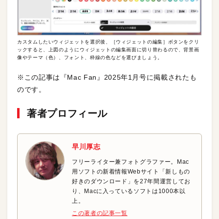
カスタムしたいウィジェットを選択後、［ウィジェットの編集］ボタンをクリ
ックすると、上図のようにウィジェットの編集画面に切り替わるので、背景画
像やテーマ（色）、フォント、枠線の色などを選びましょう。
※この記事は『Mac Fan』2025年1月号に掲載されたも
のです。
著者プロフィール
早川厚志
フリーライター兼フォトグラファー。Mac
用ソフトの新着情報Webサイト「新しもの
好きのダウンロード」を27年間運営してお
り、Macに入っているソフトは1000本以
上。
この著者の記事一覧