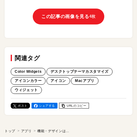
この記事の画像を見る
4枚
関連タグ
Color Widgets
デスクトップテーマカスタマイズ
アイコンカラー
アイコン
Macアプリ
ウィジェット
ポスト
シェアする
URLのコピー
トップ
アプリ
機能・デザインは6000種以上！ Macのウィジェットを「Color Widgets」アプリでカスタムしよう