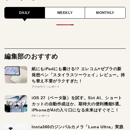
DAILY
WEEKLY
MONTHLY
編集部のおすすめ
紙にもiPadにも書ける!? エレコム×ゼブラの新
発想ペン「スタイラスツーウェイ」レビュー。持
ち替え不要がラクすぎた！
アクセサリ
レポート
iOS 27（ベータ版）を試す。Siri AI、ショート
カットの自動作成ほか、期待大の便利機能5選。
iPhoneがAIの入り口になる未来はすぐそこ！
OS
レポート
Insta360のジンバルカメラ「Luna Ultra」実践