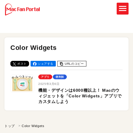
Color Widgets
ポスト
シェアする
URLのコピー
アプリ
便利技
2025年3月6日
機能・デザインは6000種以上！ Macのウ
ィジェットを「Color Widgets」アプリで
カスタムしよう
トップ
Color Widgets