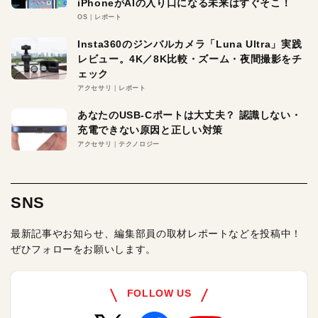
iPhoneがAIの入り口になる未来はすぐそこ！
OS
レポート
Insta360のジンバルカメラ「Luna Ultra」実践
レビュー。4K／8K比較・ズーム・夜間撮影をチ
ェック
アクセサリ
レポート
あなたのUSB-Cポートは大丈夫？ 認識しない・
充電できない原因と正しい対策
アクセサリ
テクノロジー
SNS
最新記事やお知らせ、編集部員の取材レポートなどを投稿中！
ぜひフォローをお願いします。
FOLLOW US