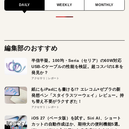
DAILY
WEEKLY
MONTHLY
編集部のおすすめ
半信半疑。100均・Seria（セリア）の60W対応
USB-Cケーブルの性能を検証。超コスパの1本を
発見か？
アクセサリ
レポート
紙にもiPadにも書ける!? エレコム×ゼブラの新
発想ペン「スタイラスツーウェイ」レビュー。持
ち替え不要がラクすぎた！
アクセサリ
レポート
iOS 27（ベータ版）を試す。Siri AI、ショート
カットの自動作成ほか、期待大の便利機能5選。