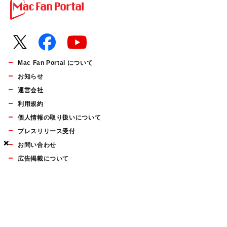
Mac Fan Portal について
お知らせ
運営会社
利用規約
個人情報の取り扱いについて
プレスリリース受付
×
×
×
お問い合わせ
広告掲載について
マイナビBOOKS
Mac Fan Portalの人気記事ランキングやおすすめ記事、編集部
員によるコラムなどをまとめたメールマガジンを毎週金曜日に