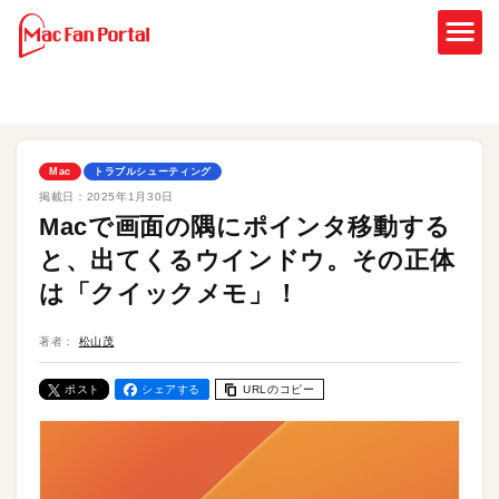
Mac
トラブルシューティング
掲載日：
2025年1月30日
Macで画面の隅にポインタ移動する
と、出てくるウインドウ。その正体
は「クイックメモ」！
著者：
松山茂
ポスト
シェアする
URLのコピー