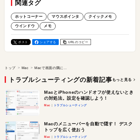
関連タグ
ホットコーナー
マウスポインタ
クイックメモ
ウインドウ
メモ
ポスト
シェアする
URLのコピー
トップ
Mac
Macで画面の隅にポインタ移動すると、出てくるウインドウ。その正体は「クイックメモ」！
トラブルシューティングの新着記事
もっと見る
MacとiPhoneのハンドオフが使えないとき
の対処法。設定を確認しよう！
Mac
トラブルシューティング
Macのメニューバーを自動で隠す！ デスク
トップを広く使おう
Mac
トラブルシューティング