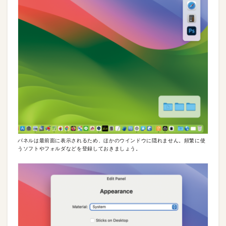
パネルは最前面に表示されるため、ほかのウインドウに隠れません。頻繁に使
うソフトやフォルダなどを登録しておきましょう。