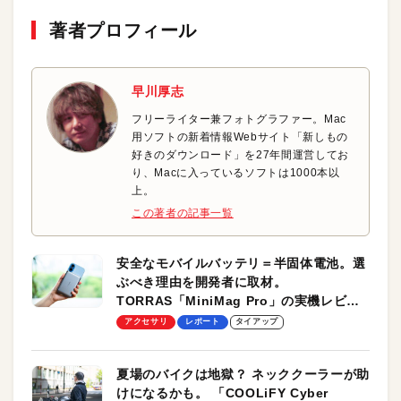
著者プロフィール
早川厚志
フリーライター兼フォトグラファー。Mac
用ソフトの新着情報Webサイト「新しもの
好きのダウンロード」を27年間運営してお
り、Macに入っているソフトは1000本以
上。
この著者の記事一覧
安全なモバイルバッテリ＝半固体電池。選
ぶべき理由を開発者に取材。
TORRAS「MiniMag Pro」の実機レビュ
ーも
アクセサリ
レポート
タイアップ
夏場のバイクは地獄？ ネッククーラーが助
けになるかも。 「COOLiFY Cyber