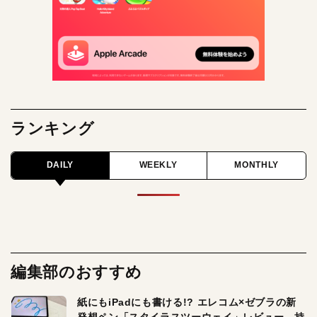
ランキング
DAILY
WEEKLY
MONTHLY
編集部のおすすめ
紙にもiPadにも書ける!? エレコム×ゼブラの新
発想ペン「スタイラスツーウェイ」レビュー。持