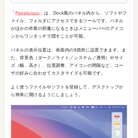
「
Panelicious
」は、Dock風のパネル内から、ソフトやフ
ァイル、フォルダにアクセスできるツールです。パネル
がほかの作業の邪魔になるときはメニューバーのアイコ
ンからワンタッチで隠すことが可能。
パネルの表示位置は、画面内の9箇所に設置できます。ま
た、背景色（ダーク／ライト／システム／透明）やサイ
ズ（幅、高さ）、位置調整、アイコンの間隔など、ユー
ザの好みに合わせてカスタマイズも可能です。
よく使うファイルやソフトを登録して、デスクトップか
ら簡単に開けるようにしましょう。