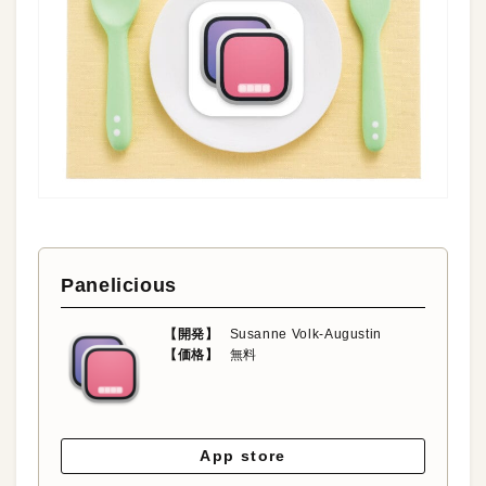
Panelicious
【開発】
Susanne Volk-Augustin
【価格】
無料
App store