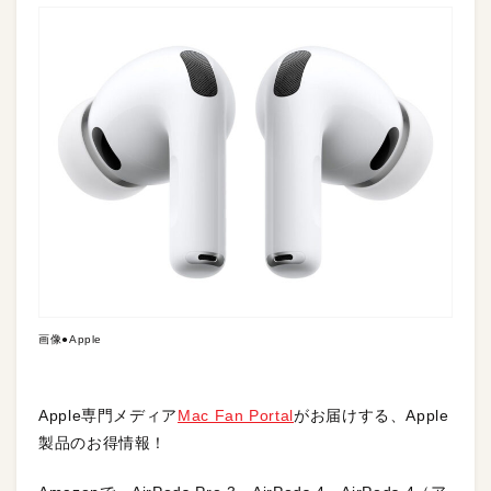
画像●Apple
Apple専門メディア
Mac Fan Portal
がお届けする、Apple
製品のお得情報！