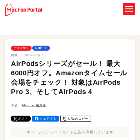
アクセサリ
レポート
掲載日：
2026年7月7日
AirPodsシリーズがセール！ 最大
6000円オフ。Amazonタイムセール
会場をチェック！ 対象はAirPods
Pro 3、そしてAirPods 4
著者：
Mac Fan編集部
ポスト
シェアする
URLのコピー
本ページはアフィリエイト広告を利用しています