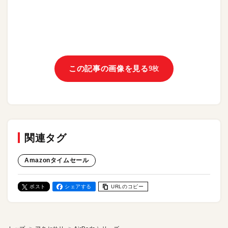
この記事の画像を見る
9枚
関連タグ
Amazonタイムセール
ポスト
シェアする
URLのコピー