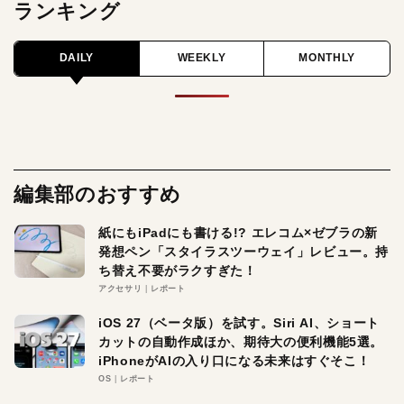
ランキング
DAILY
WEEKLY
MONTHLY
編集部のおすすめ
紙にもiPadにも書ける!? エレコム×ゼブラの新
発想ペン「スタイラスツーウェイ」レビュー。持
ち替え不要がラクすぎた！
アクセサリ
レポート
iOS 27（ベータ版）を試す。Siri AI、ショート
カットの自動作成ほか、期待大の便利機能5選。
iPhoneがAIの入り口になる未来はすぐそこ！
OS
レポート