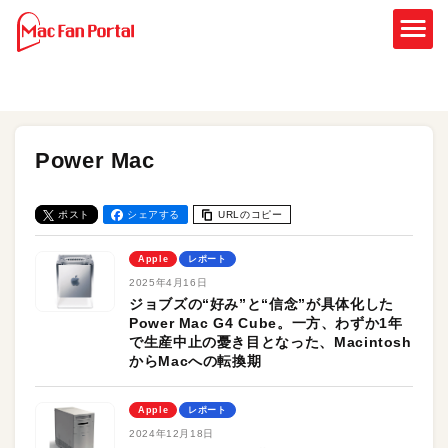
Power Mac
ポスト
シェアする
URLのコピー
Apple
レポート
2025年4月16日
ジョブズの“好み”と“信念”が具体化した
Power Mac G4 Cube。一方、わずか1年
で生産中止の憂き目となった、Macintosh
からMacへの転換期
Apple
レポート
2024年12月18日