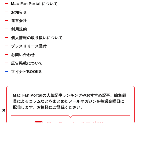
Mac Fan Portal について
お知らせ
運営会社
利用規約
個人情報の取り扱いについて
プレスリリース受付
お問い合わせ
広告掲載について
マイナビBOOKS
Mac Fan Portalの人気記事ランキングやおすすめ記事、編集部
員によるコラムなどをまとめたメールマガジンを毎週金曜日に
配信します。お気軽にご登録ください。
×
×
×
Mac Fan メールマガジン
無料登録はこちら