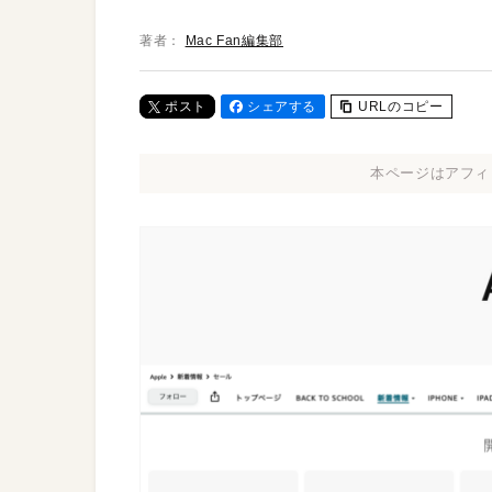
著者：
Mac Fan編集部
ポスト
シェアする
URLのコピー
本ページはアフィ