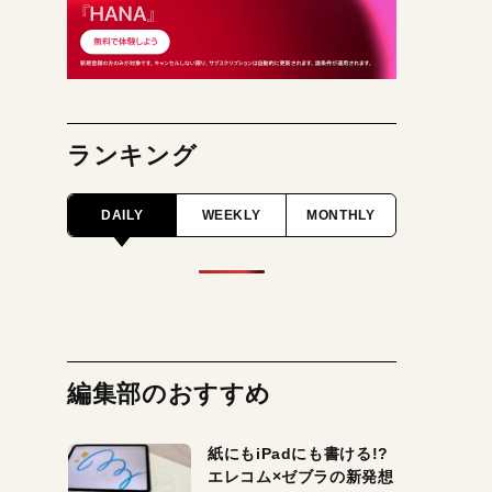
ランキング
DAILY
WEEKLY
MONTHLY
編集部のおすすめ
紙にもiPadにも書ける!?
エレコム×ゼブラの新発想