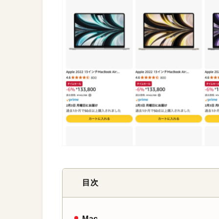
目次
Mac