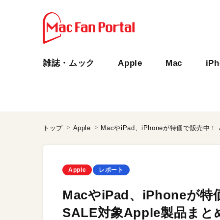
雑誌・ムック
Apple
Mac
iP
トップ
Apple
MacやiPad、iPhoneが特価で販売中！
Apple
レポート
MacやiPad、iPhone
SALE対象Apple製品まと