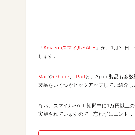
「
AmazonスマイルSALE
」が、1月31日
します。
Mac
や
iPhone
、
iPad
と、Apple製品も
製品をいくつかピックアップしてご紹介し
なお、スマイルSALE期間中に1万円以上
実施されていますので、忘れずにエントリ