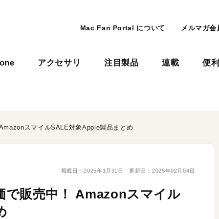
Mac Fan Portal について
メルマガ会
hone
アクセサリ
注目製品
連載
便
 AmazonスマイルSALE対象Apple製品まとめ
掲載日：
2025年1月31日
更新日：
2025年02月04日
が特価で販売中！ Amazonスマイル
め